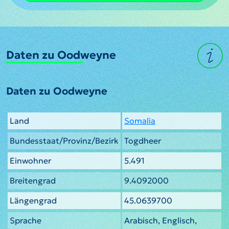
Daten zu Oodweyne
Daten zu Oodweyne
Land
Somalia
Bundesstaat/Provinz/Bezirk
Togdheer
Einwohner
5.491
Breitengrad
9.4092000
Längengrad
45.0639700
Sprache
Arabisch, Englisch,