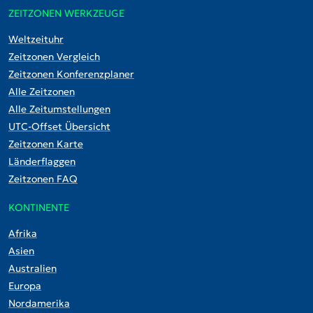
ZEITZONEN WERKZEUGE
Weltzeituhr
Zeitzonen Vergleich
Zeitzonen Konferenzplaner
Alle Zeitzonen
Alle Zeitumstellungen
UTC-Offset Übersicht
Zeitzonen Karte
Länderflaggen
Zeitzonen FAQ
KONTINENTE
Afrika
Asien
Australien
Europa
Nordamerika