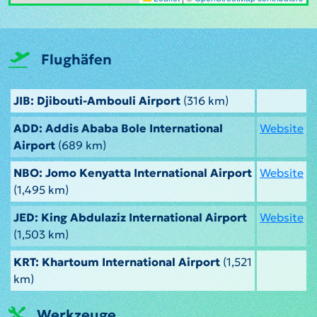
Flughäfen
JIB: Djibouti-Ambouli Airport
(316 km)
ADD: Addis Ababa Bole International
Website
Airport
(689 km)
NBO: Jomo Kenyatta International Airport
Website
(1,495 km)
JED: King Abdulaziz International Airport
Website
(1,503 km)
KRT: Khartoum International Airport
(1,521
km)
Werkzeuge