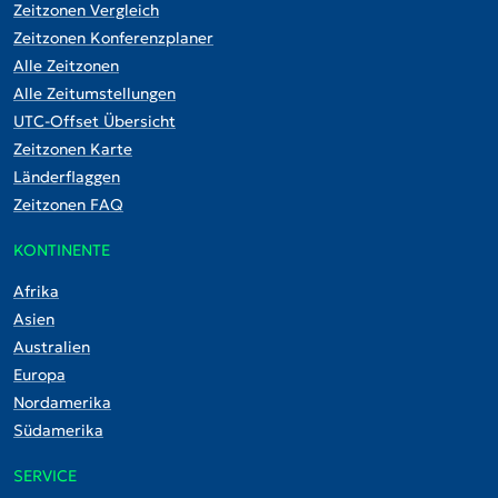
Zeitzonen Vergleich
Zeitzonen Konferenzplaner
Alle Zeitzonen
Alle Zeitumstellungen
UTC-Offset Übersicht
Zeitzonen Karte
Länderflaggen
Zeitzonen FAQ
KONTINENTE
Afrika
Asien
Australien
Europa
Nordamerika
Südamerika
SERVICE