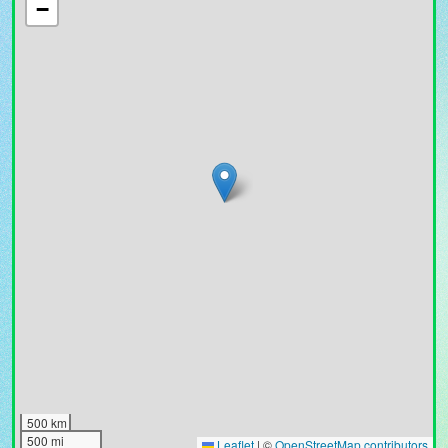
−
500 km
500 mi
Leaflet
|
©
OpenStreetMap contributors