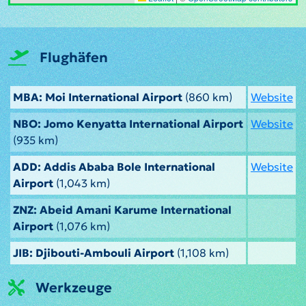
Flughäfen
MBA: Moi International Airport
(860 km)
Website
NBO: Jomo Kenyatta International Airport
Website
(935 km)
ADD: Addis Ababa Bole International
Website
Airport
(1,043 km)
ZNZ: Abeid Amani Karume International
Airport
(1,076 km)
JIB: Djibouti-Ambouli Airport
(1,108 km)
Werkzeuge