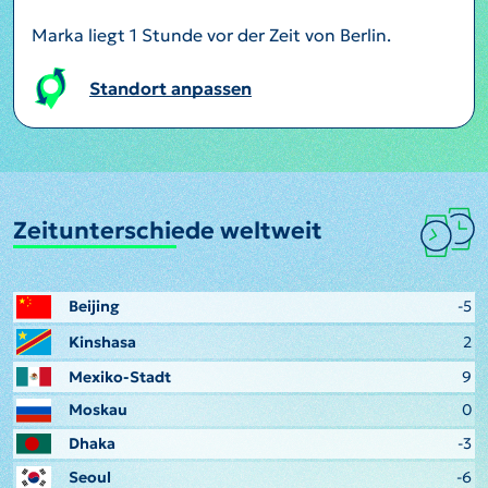
Marka liegt 1 Stunde vor der Zeit von Berlin.
Standort anpassen
Zeitunterschiede weltweit
Beijing
-5
Kinshasa
2
Mexiko-Stadt
9
Moskau
0
Dhaka
-3
Seoul
-6