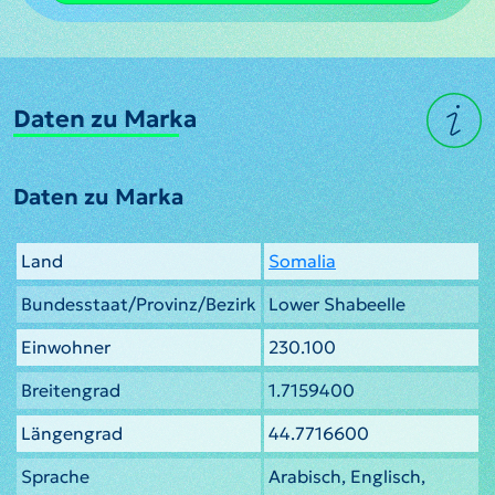
Daten zu Marka
Daten zu Marka
Land
Somalia
Bundesstaat/Provinz/Bezirk
Lower Shabeelle
Einwohner
230.100
Breitengrad
1.7159400
Längengrad
44.7716600
Sprache
Arabisch, Englisch,