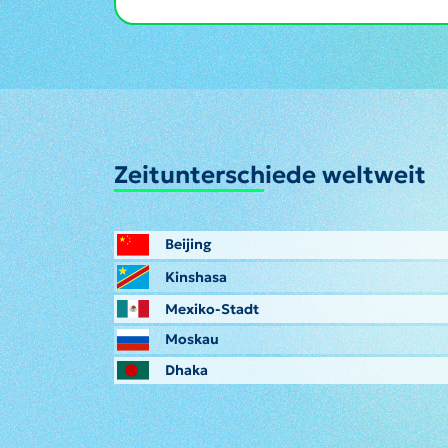
Zeitunterschiede weltweit
Beijing
Kinshasa
Mexiko-Stadt
Moskau
Dhaka