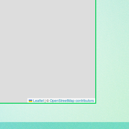
Leaflet
|
©
OpenStreetMap contributors