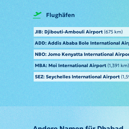
Flughäfen
JIB: Djibouti-Ambouli Airport
(675 km)
ADD: Addis Ababa Bole International Air
NBO: Jomo Kenyatta International Airpo
MBA: Moi International Airport
(1,391 km)
SEZ: Seychelles International Airport
(1,
Andere Namen für Dhabad