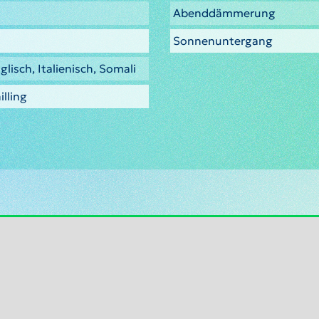
Abenddämmerung
Sonnenuntergang
glisch, Italienisch, Somali
lling