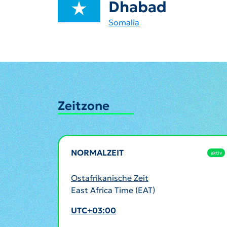
Dhabad
Somalia
Zeitzone
NORMALZEIT
aktiv
Ostafrikanische Zeit
East Africa Time (EAT)
UTC+03:00