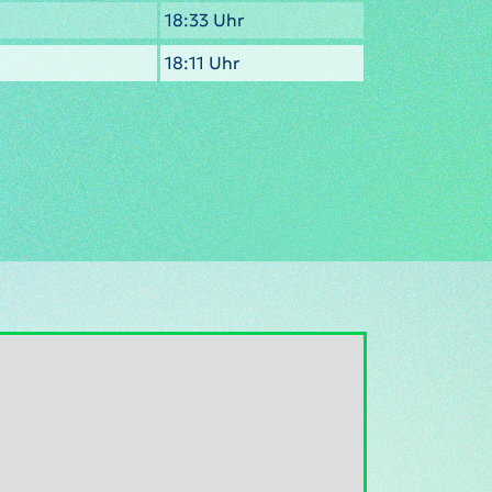
18:33 Uhr
18:11 Uhr