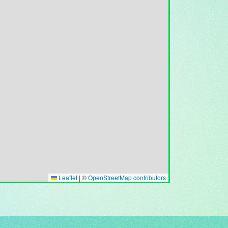
Leaflet
|
©
OpenStreetMap contributors