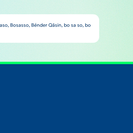
so, Bosasso, Bénder Qāsin, bo sa so, bo