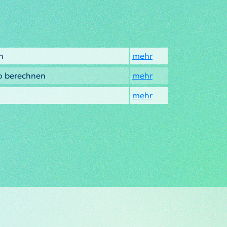
n
mehr
o berechnen
mehr
mehr