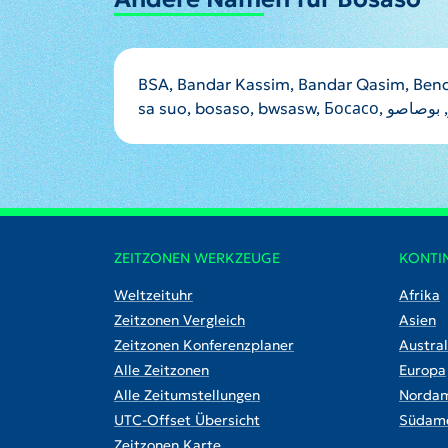
BSA, Bandar Kassim, Bandar Qasim, Bende
ZEITZONEN WERKZEUGE
KONTI
Weltzeituhr
Afrika
Zeitzonen Vergleich
Asien
Zeitzonen Konferenzplaner
Austral
Alle Zeitzonen
Europa
Alle Zeitumstellungen
Nordam
UTC-Offset Übersicht
Südame
Zeitzonen Karte