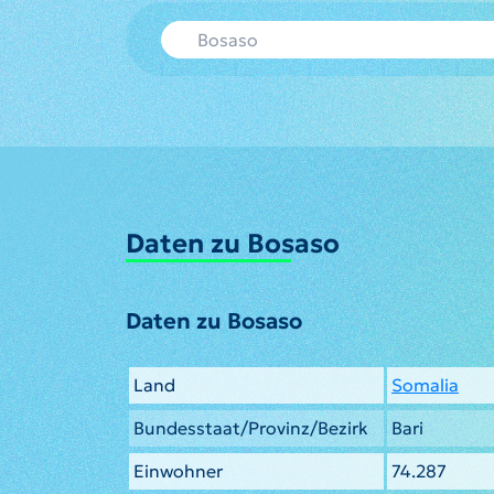
Daten zu Bosaso
Daten zu Bosaso
Land
Somalia
Bundesstaat/Provinz/Bezirk
Bari
Einwohner
74.287