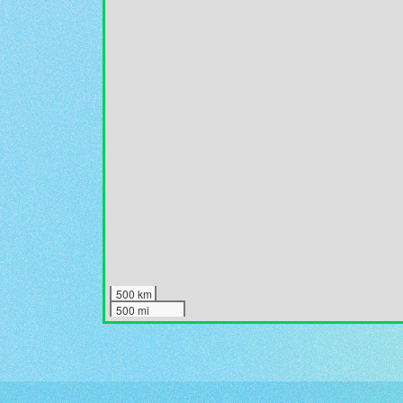
500 km
500 mi