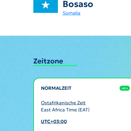
Bosaso
Somalia
Zeitzone
NORMALZEIT
aktiv
Ostafrikanische Zeit
East Africa Time (EAT)
UTC+03:00