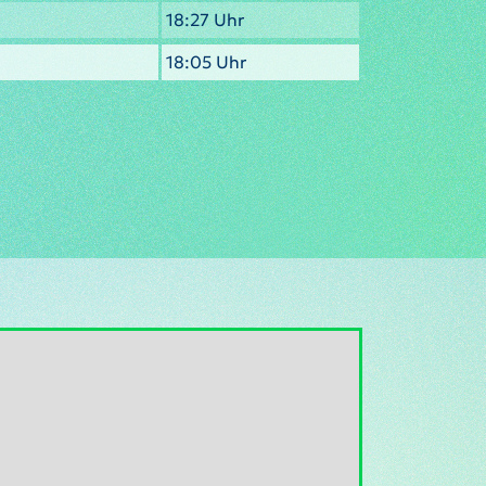
18:27 Uhr
18:05 Uhr