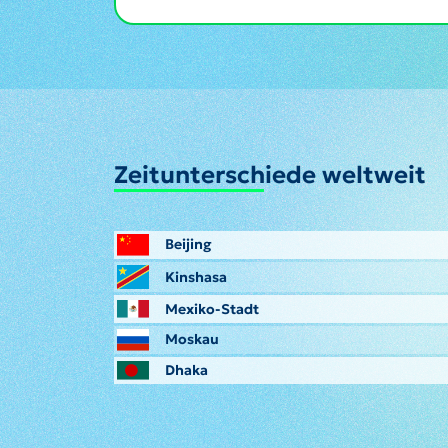
Zeitunterschiede weltweit
Beijing
Kinshasa
Mexiko-Stadt
Moskau
Dhaka