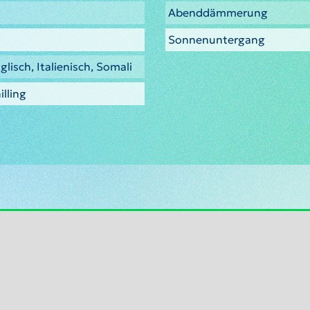
Abenddämmerung
Sonnenuntergang
glisch, Italienisch, Somali
lling