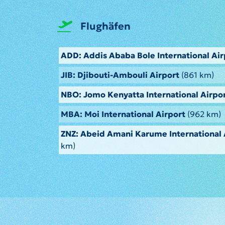
Flughäfen
ADD: Addis Ababa Bole International Air
JIB: Djibouti-Ambouli Airport
(861 km)
NBO: Jomo Kenyatta International Airpo
MBA: Moi International Airport
(962 km)
ZNZ: Abeid Amani Karume International 
km)