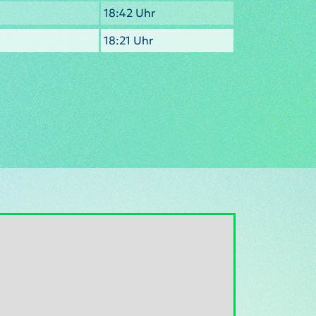
18:42 Uhr
18:21 Uhr