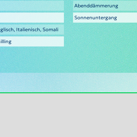
Abenddämmerung
Sonnenuntergang
glisch, Italienisch, Somali
lling