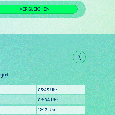
VERGLEICHEN
jid
05:43 Uhr
06:04 Uhr
12:12 Uhr