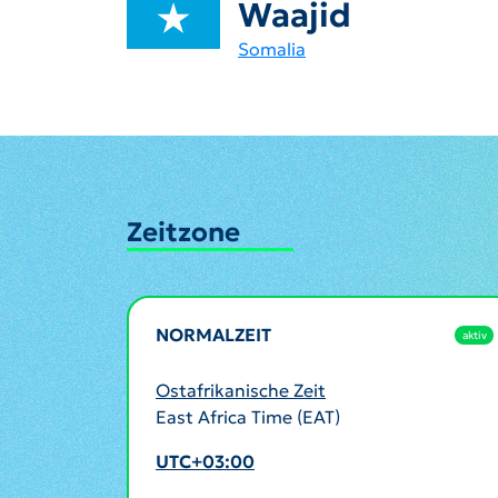
Waajid
Somalia
Zeitzone
NORMALZEIT
aktiv
Ostafrikanische Zeit
East Africa Time (EAT)
UTC+03:00