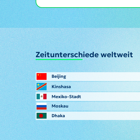
Zeitunterschiede weltweit
Beijing
Kinshasa
Mexiko-Stadt
Moskau
Dhaka