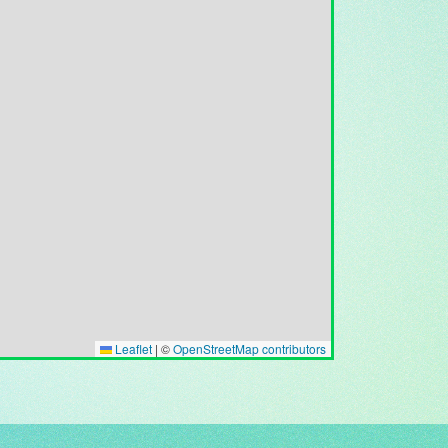
Leaflet
|
©
OpenStreetMap contributors