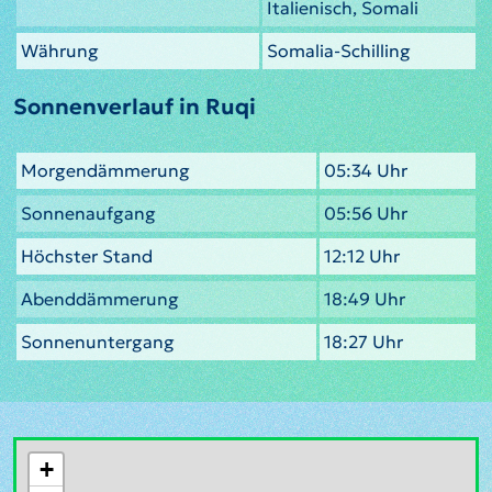
Italienisch, Somali
Währung
Somalia-Schilling
Sonnenverlauf in Ruqi
Morgendämmerung
05:34 Uhr
Sonnenaufgang
05:56 Uhr
Höchster Stand
12:12 Uhr
Abenddämmerung
18:49 Uhr
Sonnenuntergang
18:27 Uhr
+