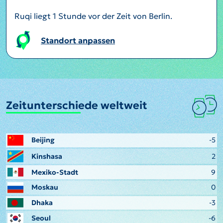
Ruqi liegt 1 Stunde vor der Zeit von Berlin.
Standort anpassen
Zeitunterschiede weltweit
Beijing
-5
Kinshasa
2
Mexiko-Stadt
9
Moskau
0
Dhaka
-3
Seoul
-6