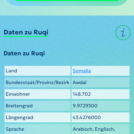
Daten zu Ruqi
Daten zu Ruqi
Land
Somalia
Bundesstaat/Provinz/Bezirk
Awdal
Einwohner
148.702
Breitengrad
9.9729300
Längengrad
43.4276000
Sprache
Arabisch, Englisch,