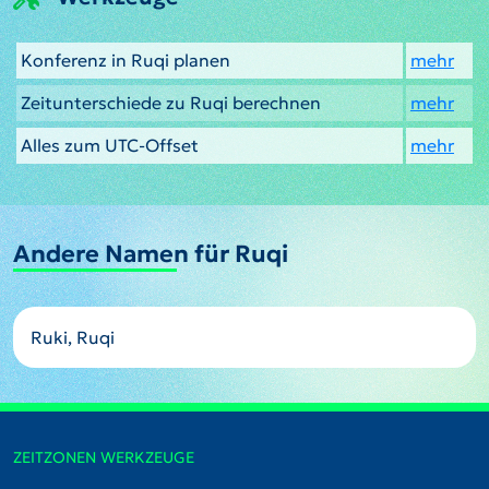
Konferenz in Ruqi planen
mehr
Zeitunterschiede zu Ruqi berechnen
mehr
Alles zum UTC-Offset
mehr
Andere Namen für Ruqi
Ruki, Ruqi
ZEITZONEN WERKZEUGE