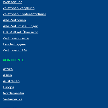
Weltzeituhr
Zeitzonen Vergleich
Zeitzonen Konferenzplaner
Alle Zeitzonen
Alle Zeitumstellungen
UTC-Offset Übersicht
Zeitzonen Karte
Länderflaggen
Zeitzonen FAQ
KONTINENTE
Afrika
Asien
Australien
Europa
Nordamerika
Südamerika