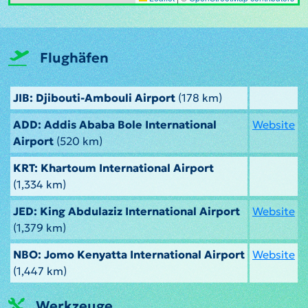
Flughäfen
JIB: Djibouti-Ambouli Airport
(178 km)
ADD: Addis Ababa Bole International
Website
Airport
(520 km)
KRT: Khartoum International Airport
(1,334 km)
JED: King Abdulaziz International Airport
Website
(1,379 km)
NBO: Jomo Kenyatta International Airport
Website
(1,447 km)
Werkzeuge