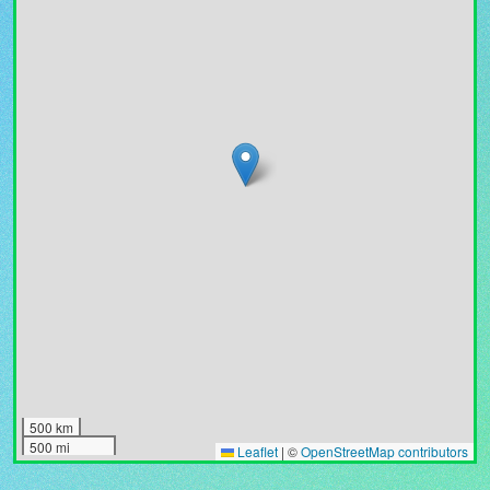
500 km
500 mi
Leaflet
|
©
OpenStreetMap contributors