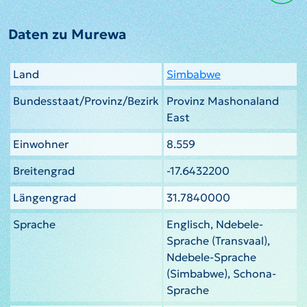
Daten zu Murewa
Land
Simbabwe
Bundesstaat/Provinz/Bezirk
Provinz Mashonaland
East
Einwohner
8.559
Breitengrad
-17.6432200
Längengrad
31.7840000
Sprache
Englisch, Ndebele-
Sprache (Transvaal),
Ndebele-Sprache
(Simbabwe), Schona-
Sprache