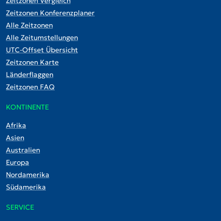
Zeitzonen Vergleich
Zeitzonen Konferenzplaner
Alle Zeitzonen
Alle Zeitumstellungen
UTC-Offset Übersicht
Zeitzonen Karte
Länderflaggen
Zeitzonen FAQ
KONTINENTE
Afrika
Asien
Australien
Europa
Nordamerika
Südamerika
SERVICE