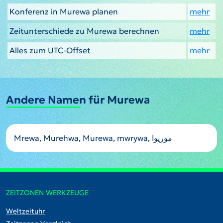
Konferenz in Murewa planen
mehr
Zeitunterschiede zu Murewa berechnen
mehr
Alles zum UTC-Offset
mehr
Andere Namen für Murewa
Mrewa, Murehwa, Murewa, mwrywa, موریوا
ZEITZONEN WERKZEUGE
Weltzeituhr