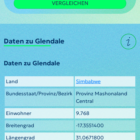
VERGLEICHEN
Daten zu Glendale
Daten zu Glendale
Land
Simbabwe
Bundesstaat/Provinz/Bezirk
Provinz Mashonaland
Central
Einwohner
9.768
Breitengrad
-17.3551400
Längengrad
31.0671800