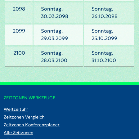
2098
Sonntag,
Sonntag,
30.03.2098
26.10.2098
2099
Sonntag,
Sonntag,
29.03.2099
25.10.2099
2100
Sonntag,
Sonntag,
28.03.2100
31.10.2100
ZEITZONEN WERKZEUGE
Weltzeituhr
Zeitzonen Vergleich
Zeitzonen Konferenzplaner
Alle Zeitzonen