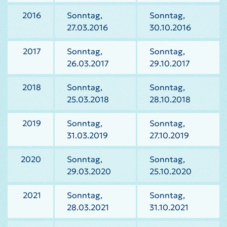
2016
Sonntag,
Sonntag,
27.03.2016
30.10.2016
2017
Sonntag,
Sonntag,
26.03.2017
29.10.2017
2018
Sonntag,
Sonntag,
25.03.2018
28.10.2018
2019
Sonntag,
Sonntag,
31.03.2019
27.10.2019
2020
Sonntag,
Sonntag,
29.03.2020
25.10.2020
2021
Sonntag,
Sonntag,
28.03.2021
31.10.2021