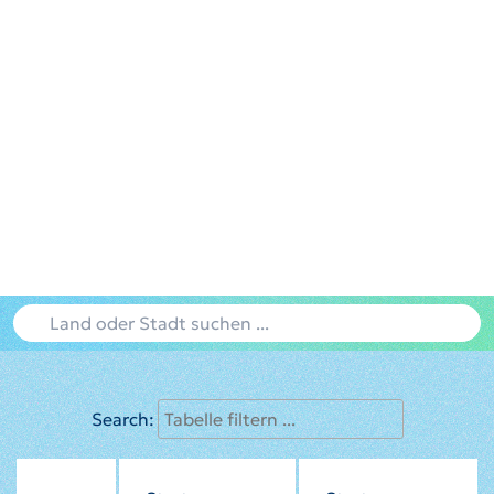
Search: