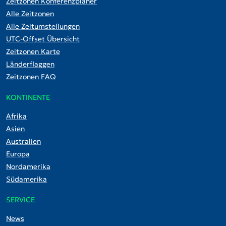
Zeitzonen Konferenzplaner
Alle Zeitzonen
Alle Zeitumstellungen
UTC-Offset Übersicht
Zeitzonen Karte
Länderflaggen
Zeitzonen FAQ
KONTINENTE
Afrika
Asien
Australien
Europa
Nordamerika
Südamerika
SERVICE
News