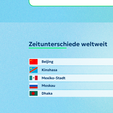
Zeitunterschiede weltweit
Beijing
Kinshasa
Mexiko-Stadt
Moskau
Dhaka