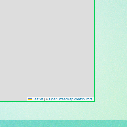
Leaflet
|
©
OpenStreetMap contributors