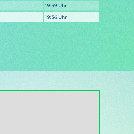
19:59 Uhr
19:36 Uhr