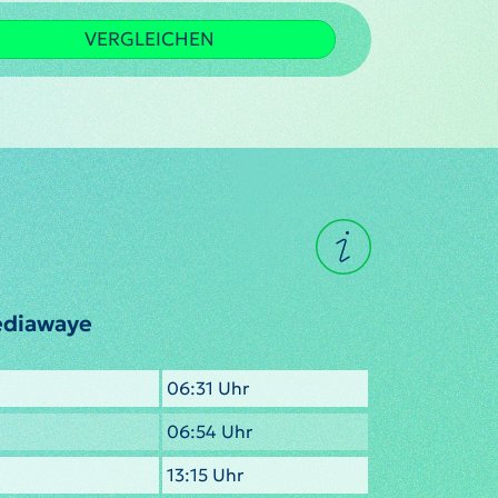
VERGLEICHEN
édiawaye
06:31 Uhr
06:54 Uhr
13:15 Uhr