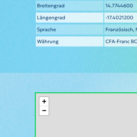
Breitengrad
14.7744600
Längengrad
-17.4021200
Sprache
Französisch,
Währung
CFA-Franc BC
+
−