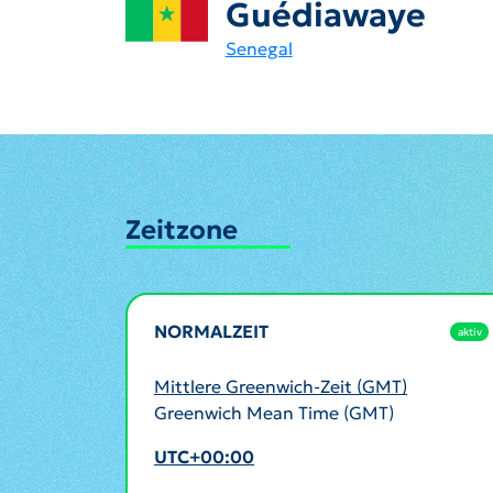
Guédiawaye
Senegal
Zeitzone
NORMALZEIT
aktiv
Mittlere Greenwich-Zeit (GMT)
Greenwich Mean Time (GMT)
UTC+00:00