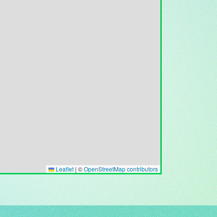
Leaflet
|
©
OpenStreetMap contributors