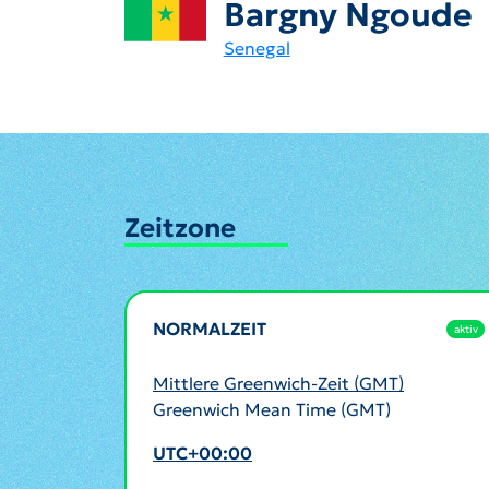
Bargny Ngoude
Senegal
Zeitzone
NORMALZEIT
aktiv
Mittlere Greenwich-Zeit (GMT)
Greenwich Mean Time (GMT)
UTC+00:00