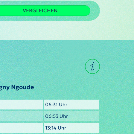
VERGLEICHEN
rgny Ngoude
06:31 Uhr
06:53 Uhr
13:14 Uhr