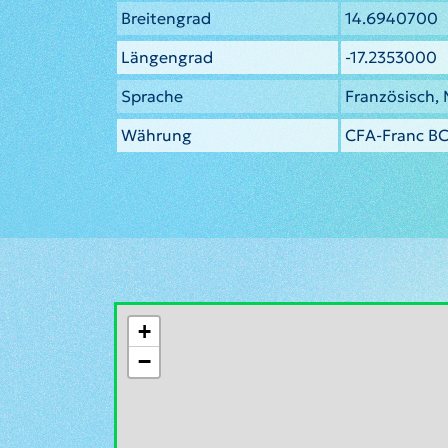
Breitengrad
14.6940700
Längengrad
-17.2353000
Sprache
Französisch,
Währung
CFA-Franc BC
+
−