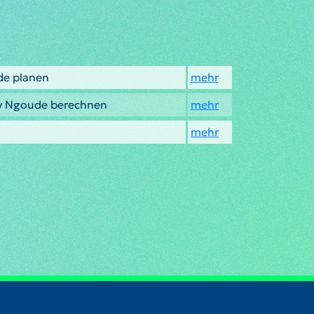
de planen
mehr
ny Ngoude berechnen
mehr
mehr