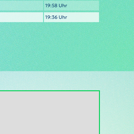
19:58 Uhr
19:36 Uhr