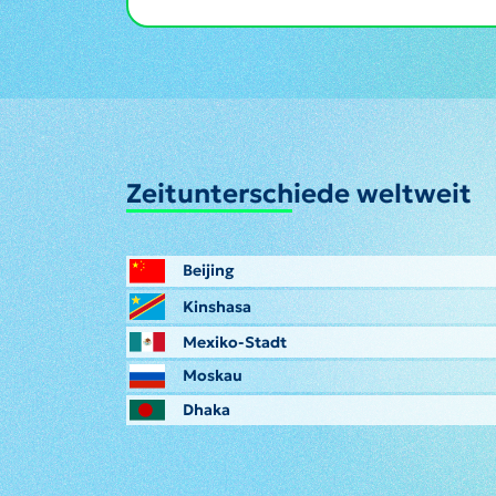
Zeitunterschiede weltweit
Beijing
Kinshasa
Mexiko-Stadt
Moskau
Dhaka