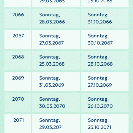
29.03.2065
25.10.2065
2066
Sonntag,
Sonntag,
28.03.2066
31.10.2066
2067
Sonntag,
Sonntag,
27.03.2067
30.10.2067
2068
Sonntag,
Sonntag,
25.03.2068
28.10.2068
2069
Sonntag,
Sonntag,
31.03.2069
27.10.2069
2070
Sonntag,
Sonntag,
30.03.2070
26.10.2070
2071
Sonntag,
Sonntag,
29.03.2071
25.10.2071