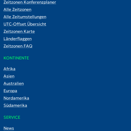
Zeitzonen Konferenzplaner
Alle Zeitzonen
Alle Zeitumstellungen
UTC-Offset Übersicht
Zeitzonen Karte
Länderflaggen
Zeitzonen FAQ
KONTINENTE
Afrika
Asien
Australien
Europa
Nordamerika
Südamerika
SERVICE
News