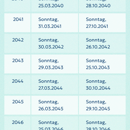
25.03.2040
28.10.2040
2041
Sonntag,
Sonntag,
31.03.2041
27.10.2041
2042
Sonntag,
Sonntag,
30.03.2042
26.10.2042
2043
Sonntag,
Sonntag,
29.03.2043
25.10.2043
2044
Sonntag,
Sonntag,
27.03.2044
30.10.2044
2045
Sonntag,
Sonntag,
26.03.2045
29.10.2045
2046
Sonntag,
Sonntag,
25.03.2046
28.10.2046