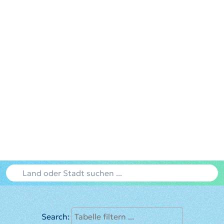
Search: