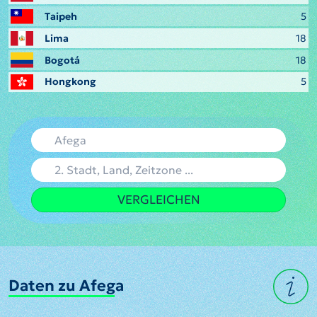
Taipeh
5
Lima
18
Bogotá
18
Hongkong
5
VERGLEICHEN
Daten zu Afega