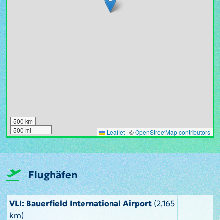
500 km
500 mi
Leaflet
|
©
OpenStreetMap contributors
Flughäfen
VLI: Bauerfield International Airport
(2,165
km)