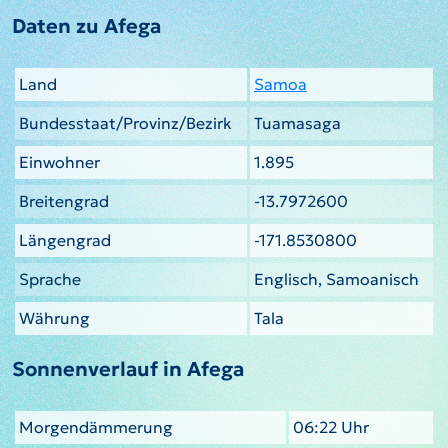
Daten zu Afega
Land
Samoa
Bundesstaat/Provinz/Bezirk
Tuamasaga
Einwohner
1.895
Breitengrad
-13.7972600
Längengrad
-171.8530800
Sprache
Englisch, Samoanisch
Währung
Tala
Sonnenverlauf in Afega
Morgendämmerung
06:22 Uhr