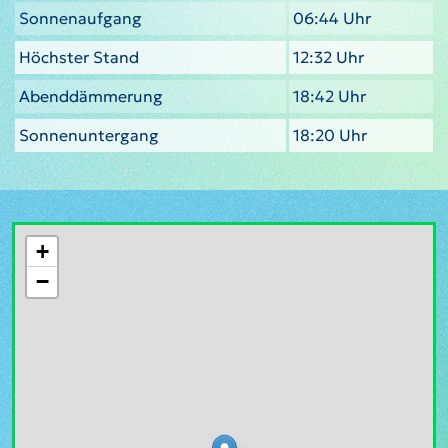
Sonnenaufgang
06:44 Uhr
Höchster Stand
12:32 Uhr
Abenddämmerung
18:42 Uhr
Sonnenuntergang
18:20 Uhr
+
−