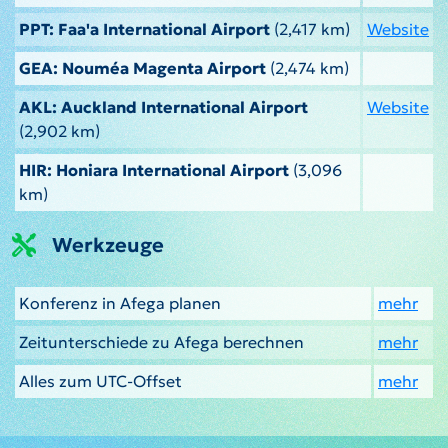
PPT: Faa'a International Airport
(2,417 km)
Website
GEA: Nouméa Magenta Airport
(2,474 km)
AKL: Auckland International Airport
Website
(2,902 km)
HIR: Honiara International Airport
(3,096
km)
Werkzeuge
Konferenz in Afega planen
mehr
Zeitunterschiede zu Afega berechnen
mehr
Alles zum UTC-Offset
mehr