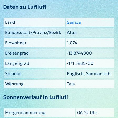
Daten zu Lufilufi
Land
Samoa
Bundesstaat/Provinz/Bezirk
Atua
Einwohner
1.074
Breitengrad
-13.8744900
Längengrad
-171.5985700
Sprache
Englisch, Samoanisch
Währung
Tala
Sonnenverlauf in Lufilufi
Morgendämmerung
06:22 Uhr