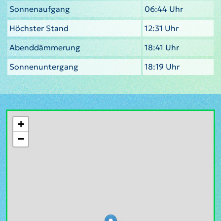
Sonnenaufgang
06:44 Uhr
Höchster Stand
12:31 Uhr
Abenddämmerung
18:41 Uhr
Sonnenuntergang
18:19 Uhr
+
−