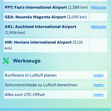
PPT: Faa'a International Airport
(2,388 km)
Website
GEA: Nouméa Magenta Airport
(2,495 km)
AKL: Auckland International Airport
Website
(2,906 km)
HIR: Honiara International Airport
(3,124
km)
Werkzeuge
Konferenz in Lufilufi planen
mehr
Zeitunterschiede zu Lufilufi berechnen
mehr
Alles zum UTC-Offset
mehr