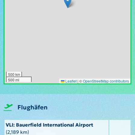
500 km
500 mi
Leaflet
|
©
OpenStreetMap contributors
Flughäfen
VLI: Bauerfield International Airport
(2,189 km)