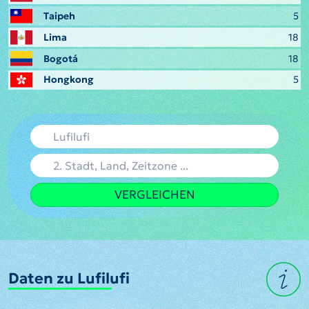
Taipeh
5
Lima
18
Bogotá
18
Hongkong
5
VERGLEICHEN
Daten zu Lufilufi