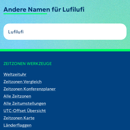
Andere Namen für Lufilufi
Lufilufi
ZEITZONEN WERKZEUGE
Weltzeituhr
Zeitzonen Vergleich
Zeitzonen Konferenzplaner
Alle Zeitzonen
Alle Zeitumstellungen
UTC-Offset Übersicht
Zeitzonen Karte
Länderflaggen