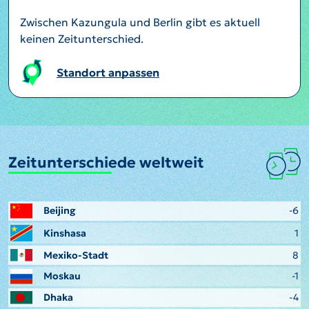
Zwischen Kazungula und Berlin gibt es aktuell
keinen Zeitunterschied.
Standort anpassen
Zeitunterschiede weltweit
Beijing
-6
Kinshasa
1
Mexiko-Stadt
8
Moskau
-1
Dhaka
-4