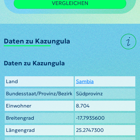
VERGLEICHEN
Daten zu Kazungula
Daten zu Kazungula
Land
Sambia
Bundesstaat/Provinz/Bezirk
Südprovinz
Einwohner
8.704
Breitengrad
-17.7935600
Längengrad
25.2747300