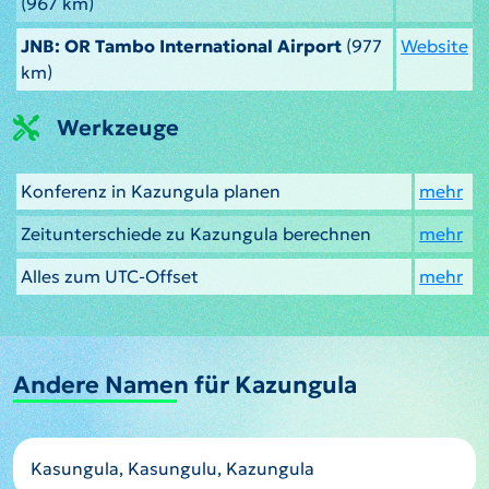
(967 km)
JNB: OR Tambo International Airport
(977
Website
km)
Werkzeuge
Konferenz in Kazungula planen
mehr
Zeitunterschiede zu Kazungula berechnen
mehr
Alles zum UTC-Offset
mehr
Andere Namen für Kazungula
Kasungula, Kasungulu, Kazungula