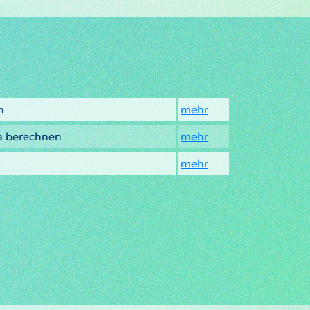
n
mehr
a berechnen
mehr
mehr