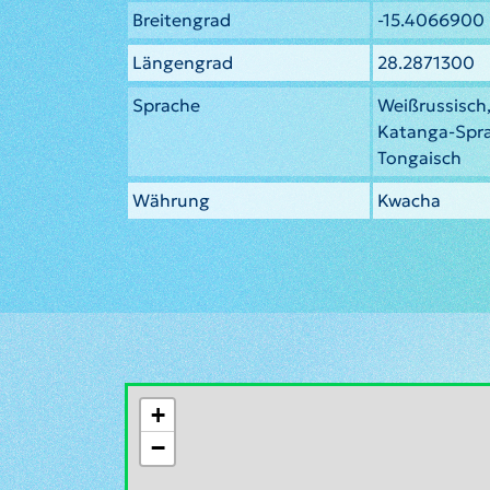
Breitengrad
-15.4066900
Längengrad
28.2871300
Sprache
Weißrussisch,
Katanga-Spra
Tongaisch
Währung
Kwacha
+
−