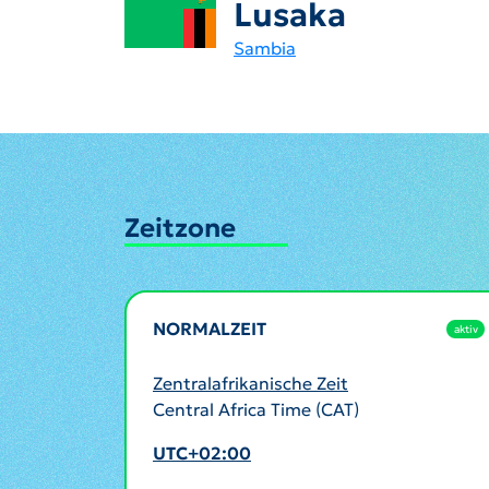
Lusaka
Sambia
Zeitzone
NORMALZEIT
aktiv
Zentralafrikanische Zeit
Central Africa Time (CAT)
UTC+02:00