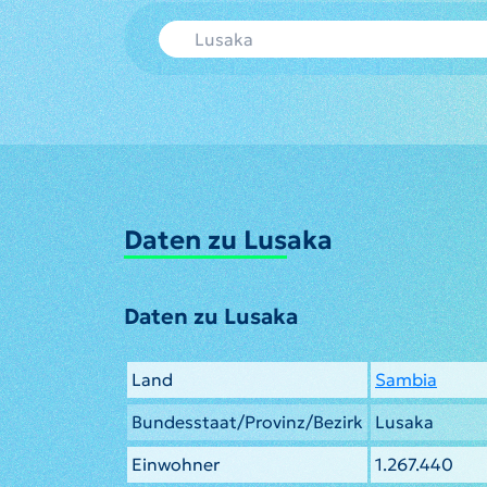
Daten zu Lusaka
Daten zu Lusaka
Land
Sambia
Bundesstaat/Provinz/Bezirk
Lusaka
Einwohner
1.267.440