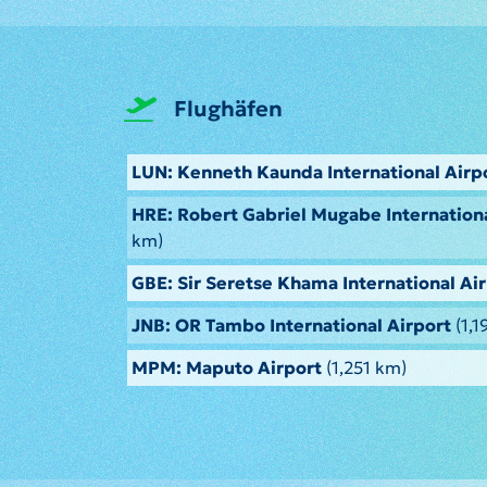
Flughäfen
LUN: Kenneth Kaunda International Airp
HRE: Robert Gabriel Mugabe Internationa
km)
GBE: Sir Seretse Khama International Ai
JNB: OR Tambo International Airport
(1,1
MPM: Maputo Airport
(1,251 km)