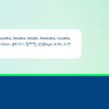
lusaka, lwsaka, lwsqh, lwwsaka, rusaka,