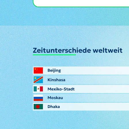
Zeitunterschiede weltweit
Beijing
Kinshasa
Mexiko-Stadt
Moskau
Dhaka