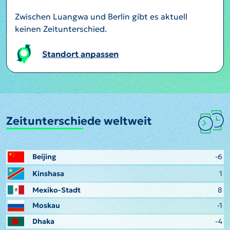
Zwischen Luangwa und Berlin gibt es aktuell
keinen Zeitunterschied.
Standort anpassen
Zeitunterschiede weltweit
Beijing
-6
Kinshasa
1
Mexiko-Stadt
8
Moskau
-1
Dhaka
-4