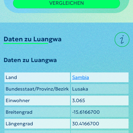
VERGLEICHEN
Daten zu Luangwa
Daten zu Luangwa
Land
Sambia
Bundesstaat/Provinz/Bezirk
Lusaka
Einwohner
3.065
Breitengrad
-15.6166700
Längengrad
30.4166700