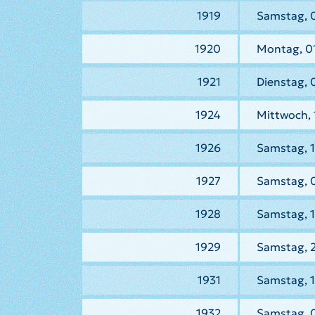
1919
Samstag, 0
1920
Montag, 0
1921
Dienstag, 
1924
Mittwoch, 
1926
Samstag, 1
1927
Samstag, 
1928
Samstag, 1
1929
Samstag, 
1931
Samstag, 1
1932
Samstag, 