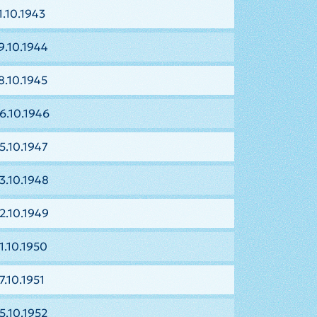
1.10.1943
9.10.1944
8.10.1945
6.10.1946
5.10.1947
3.10.1948
2.10.1949
1.10.1950
7.10.1951
5.10.1952