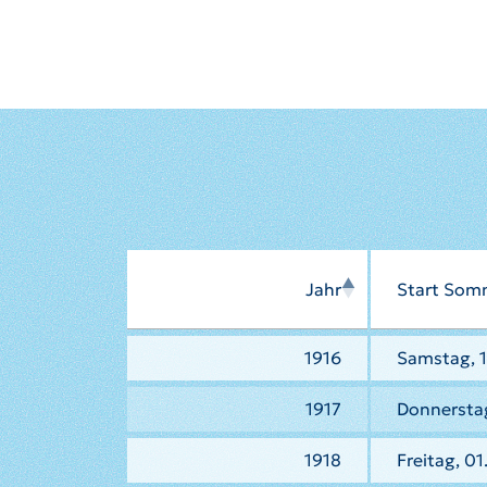
Jahr
Start Som
1916
Samstag, 1
1917
Donnerstag
1918
Freitag, 01