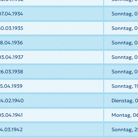
07.04.1934
Sonntag, 0
30.03.1935
Sonntag, 0
8.04.1936
Sonntag, 0
03.04.1937
Sonntag, 0
26.03.1938
Sonntag, 0
5.04.1939
Sonntag, 19
24.02.1940
Dienstag, 
5.04.1941
Montag, 06
4.03.1942
Sonntag, 2