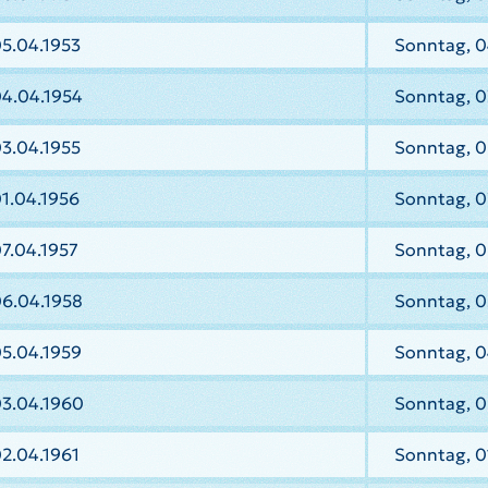
5.04.1953
Sonntag, 0
04.04.1954
Sonntag, 0
3.04.1955
Sonntag, 0
1.04.1956
Sonntag, 0
7.04.1957
Sonntag, 0
06.04.1958
Sonntag, 0
05.04.1959
Sonntag, 0
03.04.1960
Sonntag, 0
2.04.1961
Sonntag, 0