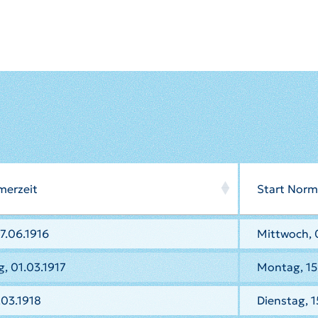
merzeit
Start Norm
7.06.1916
Mittwoch, 0
, 01.03.1917
Montag, 15
.03.1918
Dienstag, 1