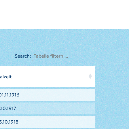
Search:
alzeit
1.11.1916
.10.1917
5.10.1918