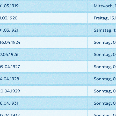
1.03.1919
Mittwoch, 1
1.03.1920
Freitag, 15
01.03.1921
Samstag, 1
16.04.1924
Sonntag, 0
7.04.1926
Sonntag, 0
09.04.1927
Sonntag, 0
4.04.1928
Sonntag, 0
20.04.1929
Sonntag, 0
8.04.1931
Sonntag, 0
02.04.1932
Sonntag, 0