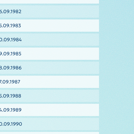
6.09.1982
5.09.1983
0.09.1984
9.09.1985
8.09.1986
7.09.1987
5.09.1988
4.09.1989
0.09.1990