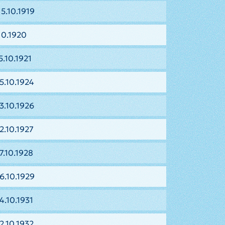
5.10.1919
.10.1920
5.10.1921
5.10.1924
3.10.1926
2.10.1927
7.10.1928
6.10.1929
4.10.1931
2.10.1932