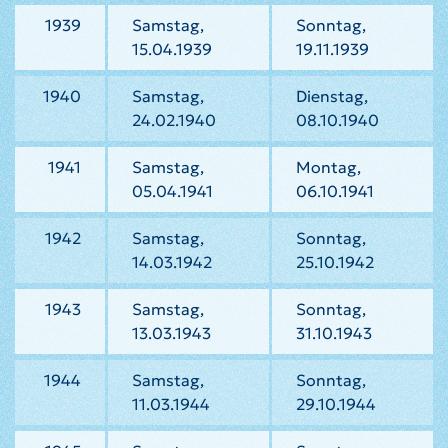
1939
Samstag,
Sonntag,
15.04.1939
19.11.1939
1940
Samstag,
Dienstag,
24.02.1940
08.10.1940
1941
Samstag,
Montag,
05.04.1941
06.10.1941
1942
Samstag,
Sonntag,
14.03.1942
25.10.1942
1943
Samstag,
Sonntag,
13.03.1943
31.10.1943
1944
Samstag,
Sonntag,
11.03.1944
29.10.1944