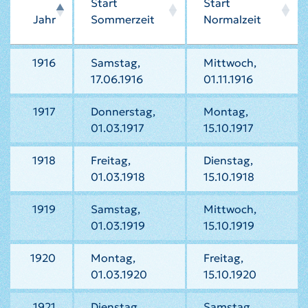
Start
Start
Jahr
Sommerzeit
Normalzeit
1916
Samstag,
Mittwoch,
17.06.1916
01.11.1916
1917
Donnerstag,
Montag,
01.03.1917
15.10.1917
1918
Freitag,
Dienstag,
01.03.1918
15.10.1918
1919
Samstag,
Mittwoch,
01.03.1919
15.10.1919
1920
Montag,
Freitag,
01.03.1920
15.10.1920
1921
Dienstag,
Samstag,