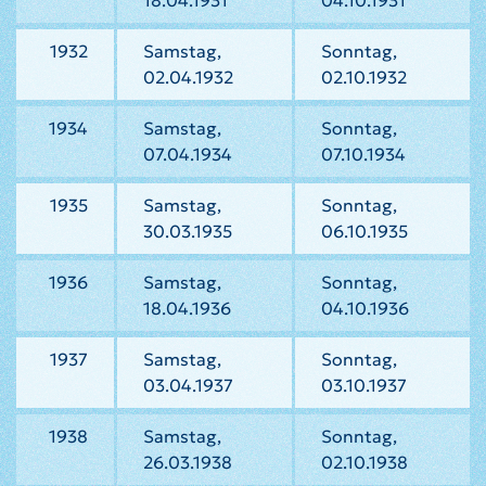
18.04.1931
04.10.1931
1932
Samstag,
Sonntag,
02.04.1932
02.10.1932
1934
Samstag,
Sonntag,
07.04.1934
07.10.1934
1935
Samstag,
Sonntag,
30.03.1935
06.10.1935
1936
Samstag,
Sonntag,
18.04.1936
04.10.1936
1937
Samstag,
Sonntag,
03.04.1937
03.10.1937
1938
Samstag,
Sonntag,
26.03.1938
02.10.1938