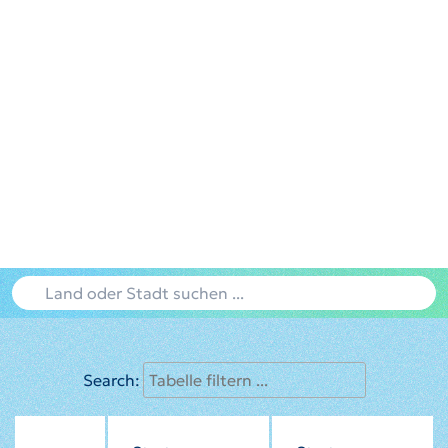
Search: