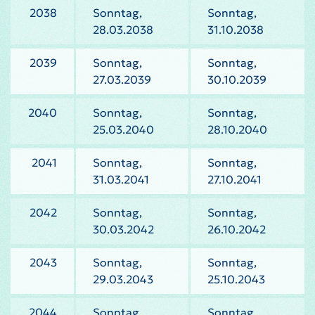
2038
Sonntag,
Sonntag,
28.03.2038
31.10.2038
2039
Sonntag,
Sonntag,
27.03.2039
30.10.2039
2040
Sonntag,
Sonntag,
25.03.2040
28.10.2040
2041
Sonntag,
Sonntag,
31.03.2041
27.10.2041
2042
Sonntag,
Sonntag,
30.03.2042
26.10.2042
2043
Sonntag,
Sonntag,
29.03.2043
25.10.2043
2044
Sonntag,
Sonntag,