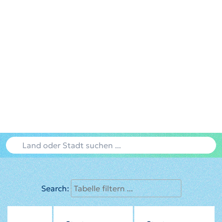
Search: