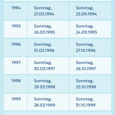
1994
Sonntag,
Sonntag,
27.03.1994
25.09.1994
1995
Sonntag,
Sonntag,
26.03.1995
24.09.1995
1996
Sonntag,
Sonntag,
31.03.1996
27.10.1996
1997
Sonntag,
Sonntag,
30.03.1997
26.10.1997
1998
Sonntag,
Sonntag,
29.03.1998
25.10.1998
1999
Sonntag,
Sonntag,
28.03.1999
31.10.1999