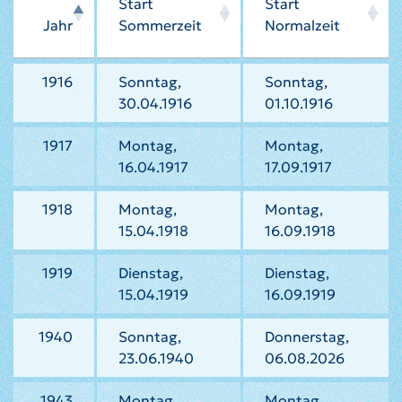
Start
Start
Jahr
Sommerzeit
Normalzeit
1916
Sonntag,
Sonntag,
30.04.1916
01.10.1916
1917
Montag,
Montag,
16.04.1917
17.09.1917
1918
Montag,
Montag,
15.04.1918
16.09.1918
1919
Dienstag,
Dienstag,
15.04.1919
16.09.1919
1940
Sonntag,
Donnerstag,
23.06.1940
06.08.2026
1943
Montag,
Montag,