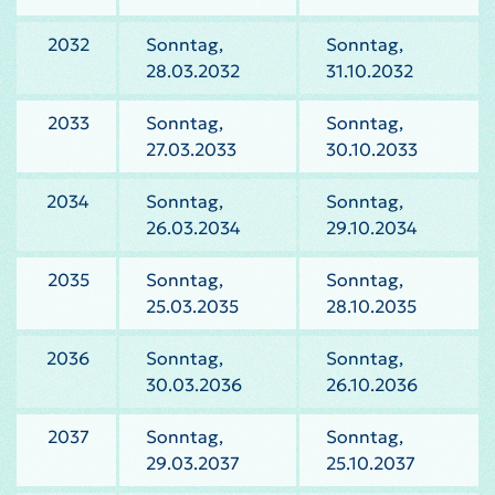
2032
Sonntag,
Sonntag,
28.03.2032
31.10.2032
2033
Sonntag,
Sonntag,
27.03.2033
30.10.2033
2034
Sonntag,
Sonntag,
26.03.2034
29.10.2034
2035
Sonntag,
Sonntag,
25.03.2035
28.10.2035
2036
Sonntag,
Sonntag,
30.03.2036
26.10.2036
2037
Sonntag,
Sonntag,
29.03.2037
25.10.2037