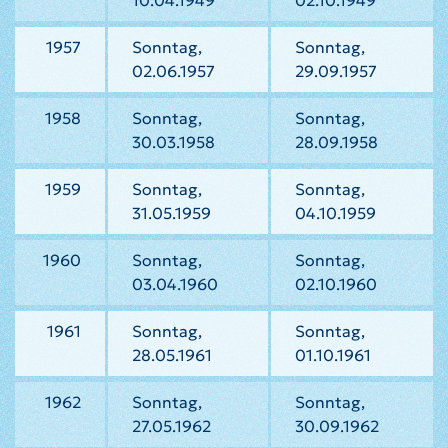
10.04.1949
02.10.1949
1957
Sonntag,
Sonntag,
02.06.1957
29.09.1957
1958
Sonntag,
Sonntag,
30.03.1958
28.09.1958
1959
Sonntag,
Sonntag,
31.05.1959
04.10.1959
1960
Sonntag,
Sonntag,
03.04.1960
02.10.1960
1961
Sonntag,
Sonntag,
28.05.1961
01.10.1961
1962
Sonntag,
Sonntag,
27.05.1962
30.09.1962