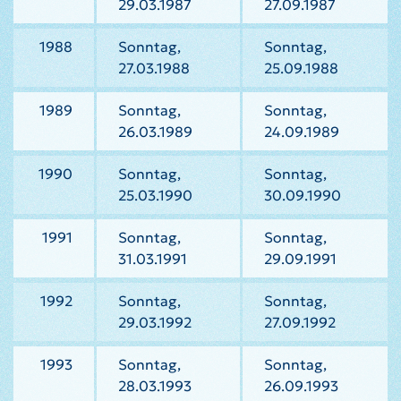
29.03.1987
27.09.1987
1988
Sonntag,
Sonntag,
27.03.1988
25.09.1988
1989
Sonntag,
Sonntag,
26.03.1989
24.09.1989
1990
Sonntag,
Sonntag,
25.03.1990
30.09.1990
1991
Sonntag,
Sonntag,
31.03.1991
29.09.1991
1992
Sonntag,
Sonntag,
29.03.1992
27.09.1992
1993
Sonntag,
Sonntag,
28.03.1993
26.09.1993