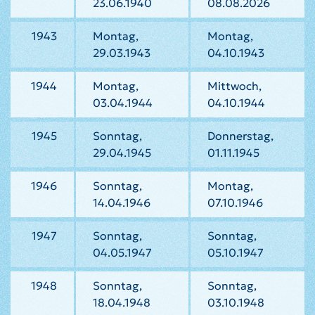
23.06.1940
08.08.2026
1943
Montag,
Montag,
29.03.1943
04.10.1943
1944
Montag,
Mittwoch,
03.04.1944
04.10.1944
1945
Sonntag,
Donnerstag,
29.04.1945
01.11.1945
1946
Sonntag,
Montag,
14.04.1946
07.10.1946
1947
Sonntag,
Sonntag,
04.05.1947
05.10.1947
1948
Sonntag,
Sonntag,
18.04.1948
03.10.1948