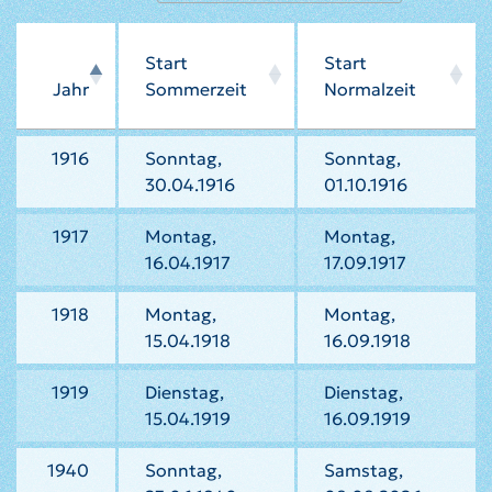
Start
Start
Jahr
Sommerzeit
Normalzeit
1916
Sonntag,
Sonntag,
30.04.1916
01.10.1916
1917
Montag,
Montag,
16.04.1917
17.09.1917
1918
Montag,
Montag,
15.04.1918
16.09.1918
1919
Dienstag,
Dienstag,
15.04.1919
16.09.1919
1940
Sonntag,
Samstag,