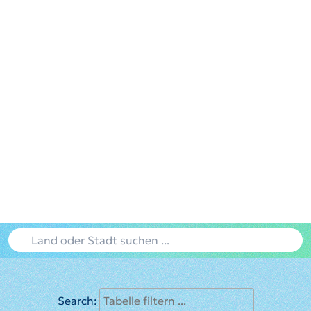
Search: