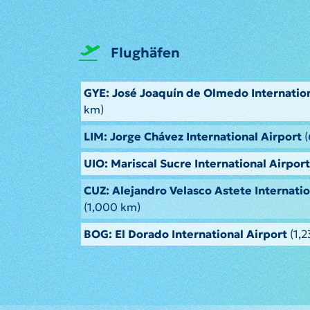
Flughäfen
GYE: José Joaquín de Olmedo Internation
km)
LIM: Jorge Chávez International Airport
(
UIO: Mariscal Sucre International Airport
CUZ: Alejandro Velasco Astete Internatio
(1,000 km)
BOG: El Dorado International Airport
(1,2