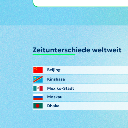
Zeitunterschiede weltweit
Beijing
Kinshasa
Mexiko-Stadt
Moskau
Dhaka