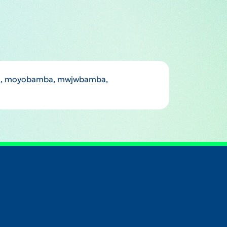
a, moyobamba, mwjwbamba,