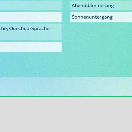
Abenddämmerung
Sonnenuntergang
che, Quechua-Sprache,