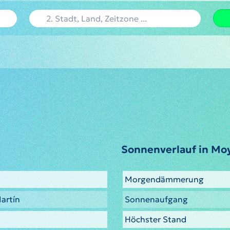
Sonnenverlauf in M
Morgendämmerung
artín
Sonnenaufgang
Höchster Stand