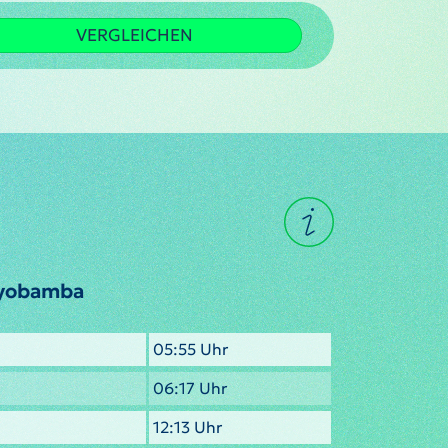
VERGLEICHEN
oyobamba
05:55 Uhr
06:17 Uhr
12:13 Uhr