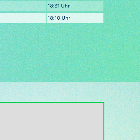
18:31 Uhr
18:10 Uhr