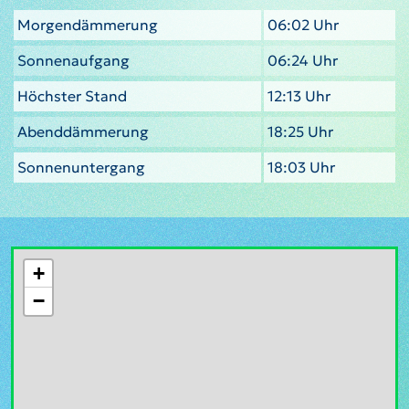
Morgendämmerung
06:02 Uhr
Sonnenaufgang
06:24 Uhr
Höchster Stand
12:13 Uhr
Abenddämmerung
18:25 Uhr
Sonnenuntergang
18:03 Uhr
+
−