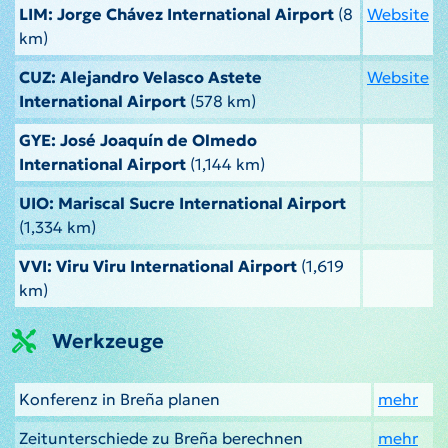
LIM: Jorge Chávez International Airport
(8
Website
km)
CUZ: Alejandro Velasco Astete
Website
International Airport
(578 km)
GYE: José Joaquín de Olmedo
International Airport
(1,144 km)
UIO: Mariscal Sucre International Airport
(1,334 km)
VVI: Viru Viru International Airport
(1,619
km)
Werkzeuge
Konferenz in Breña planen
mehr
Zeitunterschiede zu Breña berechnen
mehr