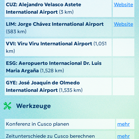
CUZ: Alejandro Velasco Astete
Website
International Airport
(3 km)
LIM: Jorge Chávez International Airport
Website
(583 km)
VVI: Viru Viru International Airport
(1,051
km)
ESG: Aeropuerto Internacional Dr. Luis
Maria Argaña
(1,528 km)
GYE: José Joaquín de Olmedo
International Airport
(1,535 km)
Werkzeuge
Konferenz in Cusco planen
mehr
Zeitunterschiede zu Cusco berechnen
mehr