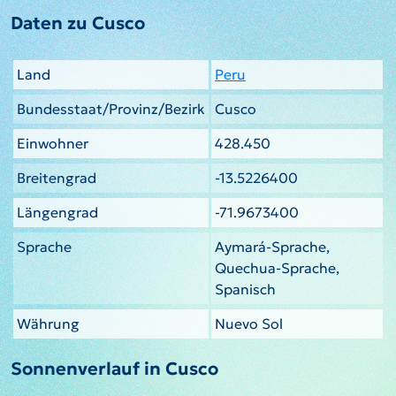
Daten zu Cusco
Land
Peru
Bundesstaat/Provinz/Bezirk
Cusco
Einwohner
428.450
Breitengrad
-13.5226400
Längengrad
-71.9673400
Sprache
Aymará-Sprache,
Quechua-Sprache,
Spanisch
Währung
Nuevo Sol
Sonnenverlauf in Cusco