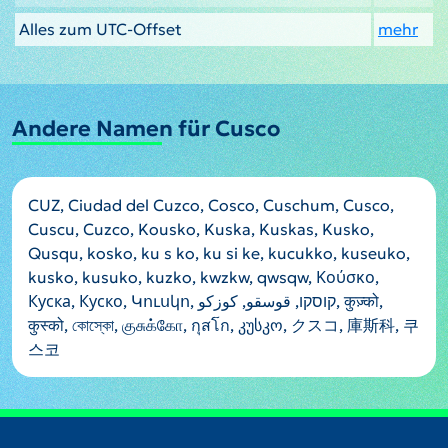
Alles zum UTC-Offset
mehr
Andere Namen für Cusco
CUZ, Ciudad del Cuzco, Cosco, Cuschum, Cusco,
Cuscu, Cuzco, Kousko, Kuska, Kuskas, Kusko,
Qusqu, kosko, ku s ko, ku si ke, kucukko, kuseuko,
kusko, kusuko, kuzko, kwzkw, qwsqw, Κούσκο,
Куска, Куско, Կուսկո, קוסקו, قوسقو, کوزکو, कुज़्को,
कुस्को, কোস্কো, குசுக்கோ, กุสโก, კუსკო, クスコ, 庫斯科, 쿠
스코