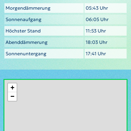
Morgendämmerung
05:43 Uhr
Sonnenaufgang
06:05 Uhr
Höchster Stand
11:53 Uhr
Abenddämmerung
18:03 Uhr
Sonnenuntergang
17:41 Uhr
+
−