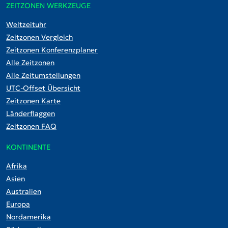
ZEITZONEN WERKZEUGE
Weltzeituhr
Zeitzonen Vergleich
Zeitzonen Konferenzplaner
Alle Zeitzonen
Alle Zeitumstellungen
UTC-Offset Übersicht
Zeitzonen Karte
Länderflaggen
Zeitzonen FAQ
KONTINENTE
Afrika
Asien
Australien
Europa
Nordamerika