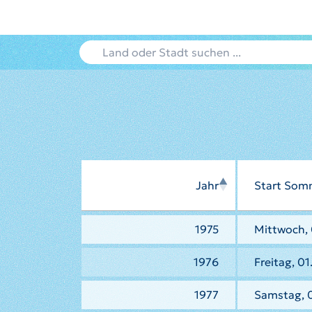
Jahr
Start Som
1975
Mittwoch, 
1976
Freitag, 01
1977
Samstag, 0