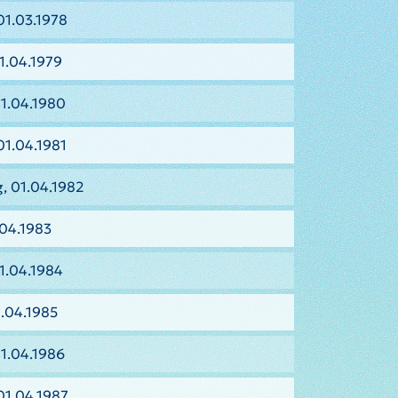
01.03.1978
1.04.1979
01.04.1980
01.04.1981
, 01.04.1982
.04.1983
1.04.1984
.04.1985
01.04.1986
01.04.1987