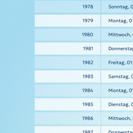
1978
Sonntag, 0
1979
Montag, 01
1980
Mittwoch, 
1981
Donnerstag
1982
Freitag, 01
1983
Samstag, 0
1984
Montag, 01
1985
Dienstag, 
1986
Mittwoch, 
1987
Donnerstag