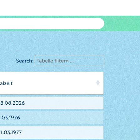
Search:
alzeit
08.08.2026
.03.1976
1.03.1977