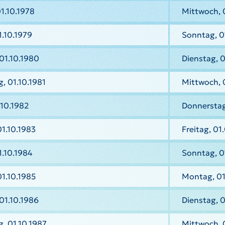
1.10.1978
Mittwoch, 
.10.1979
Sonntag, 0
01.10.1980
Dienstag, 
, 01.10.1981
Mittwoch, 
.10.1982
Donnerstag
1.10.1983
Freitag, 01
.10.1984
Sonntag, 0
01.10.1985
Montag, 01
01.10.1986
Dienstag, 
, 01.10.1987
Mittwoch, 