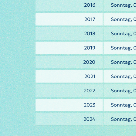
2016
Sonntag, 0
2017
Sonntag, 0
2018
Sonntag, 0
2019
Sonntag, 0
2020
Sonntag, 
2021
Sonntag, 0
2022
Sonntag, 0
2023
Sonntag, 0
2024
Sonntag, 