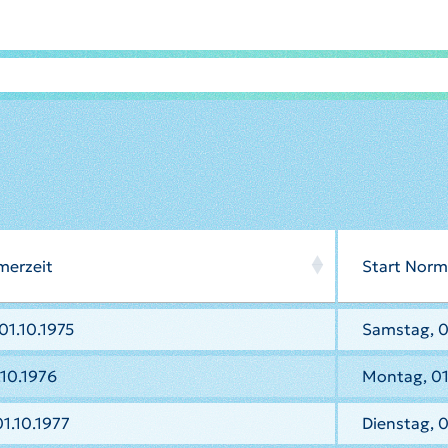
merzeit
Start Norm
01.10.1975
Samstag, 
.10.1976
Montag, 01
1.10.1977
Dienstag, 0