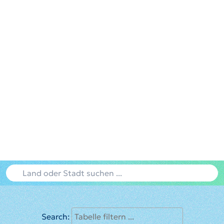
Search: