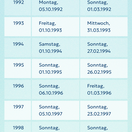
1992
Montag,
Sonntag,
05.10.1992
01.03.1992
1993
Freitag,
Mittwoch,
01.10.1993
31.03.1993
1994
Samstag,
Sonntag,
01.10.1994
27.02.1994
1995
Sonntag,
Sonntag,
01.10.1995
26.02.1995
1996
Sonntag,
Freitag,
06.10.1996
01.03.1996
1997
Sonntag,
Sonntag,
05.10.1997
23.02.1997
1998
Sonntag,
Sonntag,