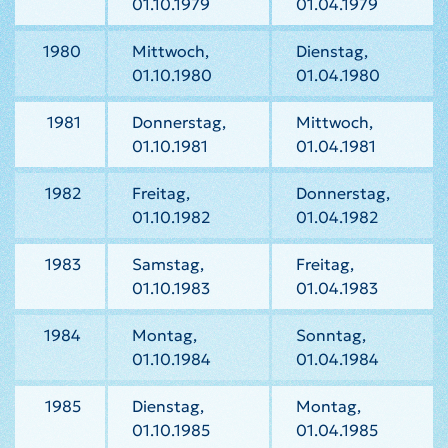
01.10.1979
01.04.1979
1980
Mittwoch,
Dienstag,
01.10.1980
01.04.1980
1981
Donnerstag,
Mittwoch,
01.10.1981
01.04.1981
1982
Freitag,
Donnerstag,
01.10.1982
01.04.1982
1983
Samstag,
Freitag,
01.10.1983
01.04.1983
1984
Montag,
Sonntag,
01.10.1984
01.04.1984
1985
Dienstag,
Montag,
01.10.1985
01.04.1985