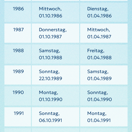
1986
Mittwoch,
Dienstag,
01.10.1986
01.04.1986
1987
Donnerstag,
Mittwoch,
01.10.1987
01.04.1987
1988
Samstag,
Freitag,
01.10.1988
01.04.1988
1989
Sonntag,
Samstag,
22.10.1989
01.04.1989
1990
Montag,
Sonntag,
01.10.1990
01.04.1990
1991
Sonntag,
Montag,
06.10.1991
01.04.1991