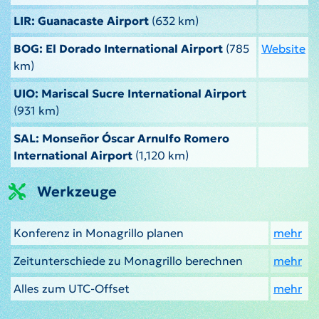
LIR: Guanacaste Airport
(632 km)
BOG: El Dorado International Airport
(785
Website
km)
UIO: Mariscal Sucre International Airport
(931 km)
SAL: Monseñor Óscar Arnulfo Romero
International Airport
(1,120 km)
Werkzeuge
Konferenz in Monagrillo planen
mehr
Zeitunterschiede zu Monagrillo berechnen
mehr
Alles zum UTC-Offset
mehr