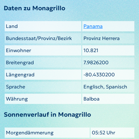
Daten zu Monagrillo
Land
Panama
Bundesstaat/Provinz/Bezirk
Provinz Herrera
Einwohner
10.821
Breitengrad
7.9826200
Längengrad
-80.4330200
Sprache
Englisch, Spanisch
Währung
Balboa
Sonnenverlauf in Monagrillo
Morgendämmerung
05:52 Uhr