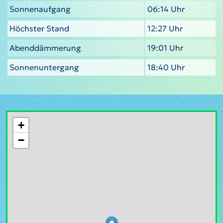
Sonnenaufgang
06:14 Uhr
Höchster Stand
12:27 Uhr
Abenddämmerung
19:01 Uhr
Sonnenuntergang
18:40 Uhr
+
−