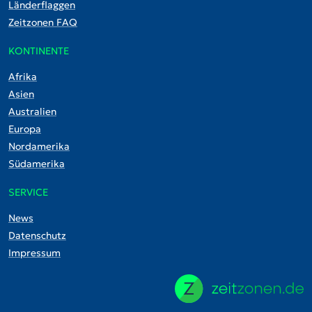
Länderflaggen
Zeitzonen FAQ
KONTINENTE
Afrika
Asien
Australien
Europa
Nordamerika
Südamerika
SERVICE
News
Datenschutz
Impressum