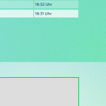
18:52 Uhr
18:31 Uhr