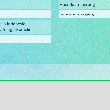
Abenddämmerung
Sonnenuntergang
asa Indonesia,
h, Telugu-Sprache