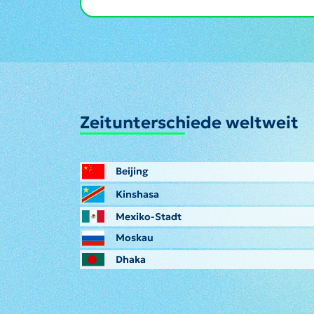
Zeitunterschiede weltweit
Beijing
Kinshasa
Mexiko-Stadt
Moskau
Dhaka