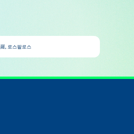
ス, 聖保羅, 로스팔로스