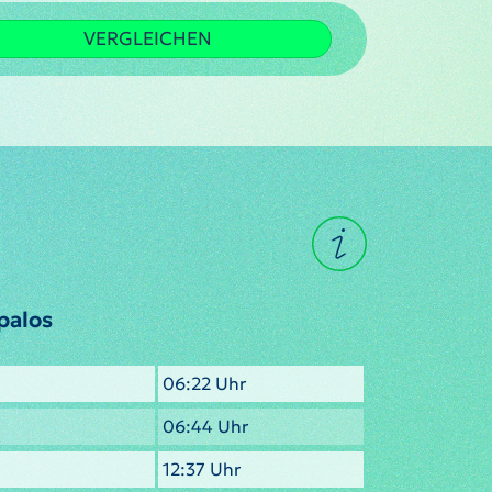
VERGLEICHEN
palos
06:22 Uhr
06:44 Uhr
12:37 Uhr