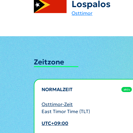
Lospalos
Osttimor
Zeitzone
NORMALZEIT
aktiv
Osttimor-Zeit
East Timor Time (TLT)
UTC+09:00