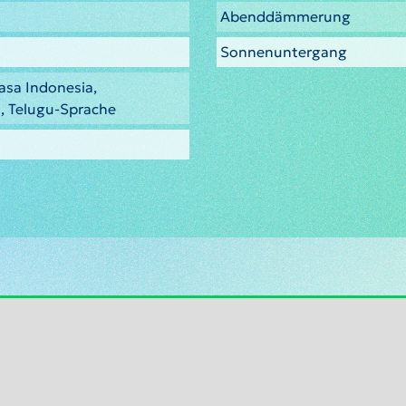
Abenddämmerung
Sonnenuntergang
asa Indonesia,
h, Telugu-Sprache