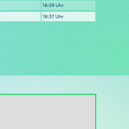
18:59 Uhr
18:37 Uhr