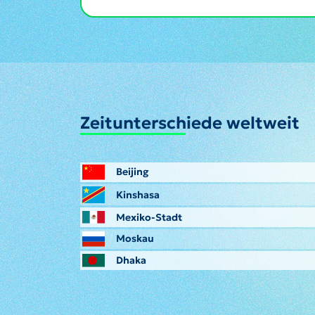
Zeitunterschiede weltweit
Beijing
Kinshasa
Mexiko-Stadt
Moskau
Dhaka