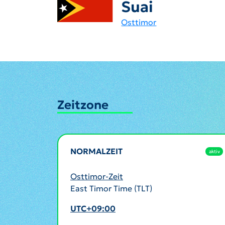
Suai
Osttimor
Zeitzone
NORMALZEIT
aktiv
Osttimor-Zeit
East Timor Time (TLT)
UTC+09:00