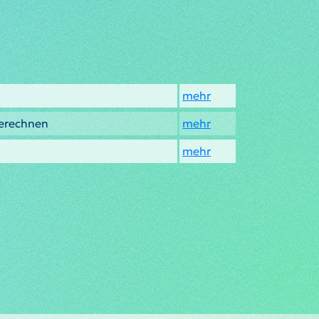
mehr
berechnen
mehr
mehr