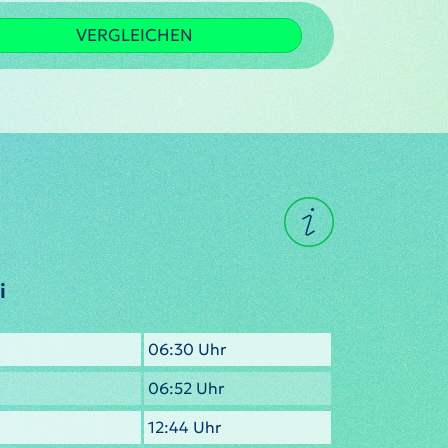
VERGLEICHEN
i
06:30 Uhr
06:52 Uhr
12:44 Uhr