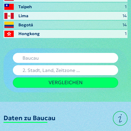
Taipeh
1
Lima
14
Bogotá
14
Hongkong
1
VERGLEICHEN
Daten zu Baucau