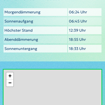
Morgendämmerung
06:24 Uhr
Sonnenaufgang
06:45 Uhr
Höchster Stand
12:39 Uhr
Abenddämmerung
18:55 Uhr
Sonnenuntergang
18:33 Uhr
+
−