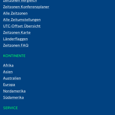
Zeitzonen Vergleich
Zeitzonen Konferenzplaner
Alle Zeitzonen
Alle Zeitumstellungen
UTC-Offset Übersicht
Zeitzonen Karte
Länderflaggen
Zeitzonen FAQ
KONTINENTE
Afrika
Asien
Australien
Europa
Nordamerika
Südamerika
SERVICE