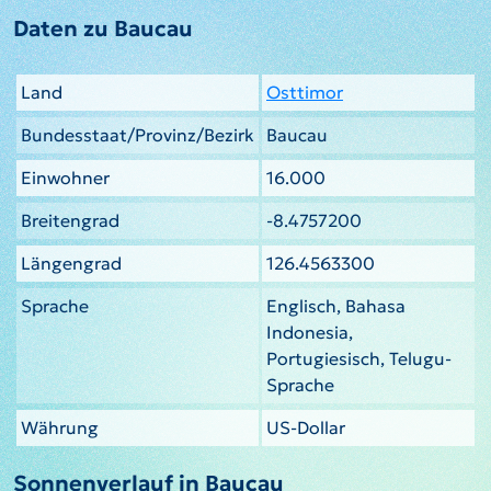
Daten zu Baucau
Land
Osttimor
Bundesstaat/Provinz/Bezirk
Baucau
Einwohner
16.000
Breitengrad
-8.4757200
Längengrad
126.4563300
Sprache
Englisch, Bahasa
Indonesia,
Portugiesisch, Telugu-
Sprache
Währung
US-Dollar
Sonnenverlauf in Baucau