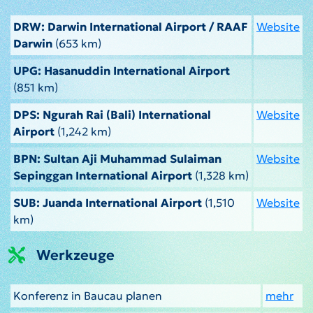
DRW: Darwin International Airport / RAAF
Website
Darwin
(653 km)
UPG: Hasanuddin International Airport
(851 km)
DPS: Ngurah Rai (Bali) International
Website
Airport
(1,242 km)
BPN: Sultan Aji Muhammad Sulaiman
Website
Sepinggan International Airport
(1,328 km)
SUB: Juanda International Airport
(1,510
Website
km)
Werkzeuge
Konferenz in Baucau planen
mehr