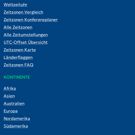
Weltzeituhr
Zeitzonen Vergleich
Zeitzonen Konferenzplaner
Alle Zeitzonen
Alle Zeitumstellungen
UTC-Offset Übersicht
Zeitzonen Karte
Länderflaggen
Zeitzonen FAQ
KONTINENTE
Afrika
Asien
Australien
Europa
Nordamerika
Südamerika