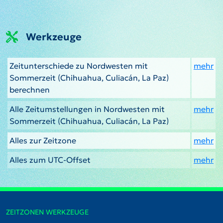
Werkzeuge
Zeitunterschiede zu Nordwesten mit
mehr
Sommerzeit (Chihuahua, Culiacán, La Paz)
berechnen
Alle Zeitumstellungen in Nordwesten mit
mehr
Sommerzeit (Chihuahua, Culiacán, La Paz)
Alles zur Zeitzone
mehr
Alles zum UTC-Offset
mehr
ZEITZONEN WERKZEUGE