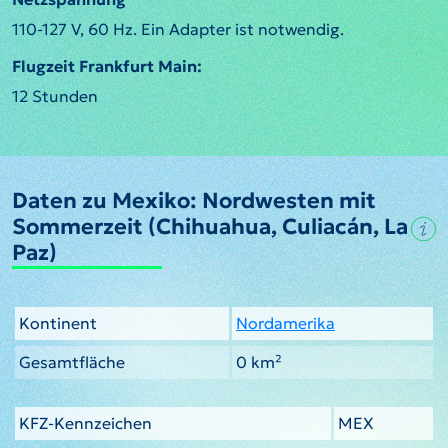
110-127 V, 60 Hz. Ein Adapter ist notwendig.
Flugzeit Frankfurt Main:
12 Stunden
Daten zu Mexiko: Nordwesten mit
Sommerzeit (Chihuahua, Culiacán, La
Paz)
Kontinent
Nordamerika
Gesamtfläche
0 km²
KFZ-Kennzeichen
MEX