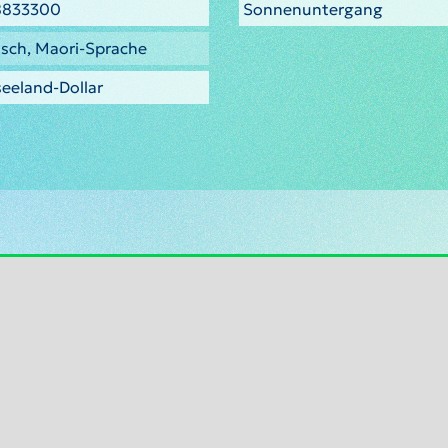
8833300
Sonnenuntergang
isch, Maori-Sprache
eeland-Dollar