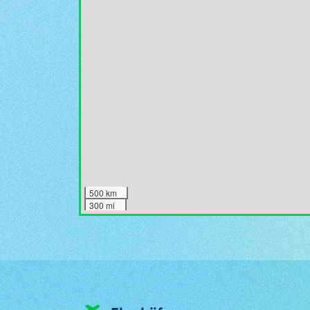
500 km
300 mi