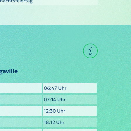
hnachtsfeiertag
gaville
06:47 Uhr
07:14 Uhr
12:30 Uhr
18:12 Uhr