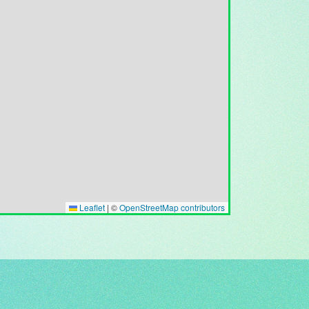
Leaflet
|
©
OpenStreetMap contributors