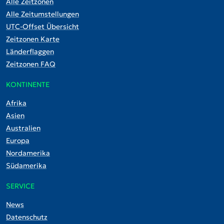
Alle Zeitzonen
Alle Zeitumstellungen
UTC-Offset Übersicht
Zeitzonen Karte
Länderflaggen
Zeitzonen FAQ
KONTINENTE
Afrika
Asien
Australien
Europa
Nordamerika
Südamerika
SERVICE
News
Datenschutz