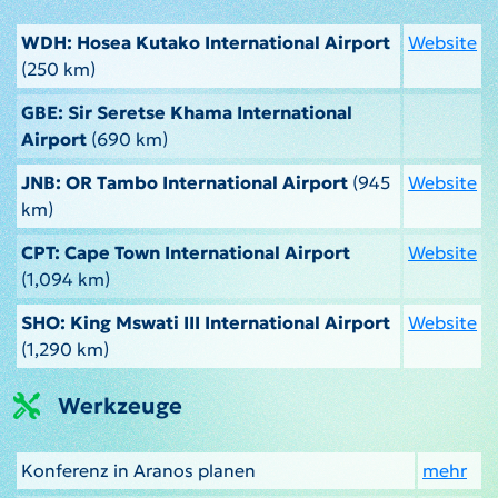
WDH: Hosea Kutako International Airport
Website
(250 km)
GBE: Sir Seretse Khama International
Airport
(690 km)
JNB: OR Tambo International Airport
(945
Website
km)
CPT: Cape Town International Airport
Website
(1,094 km)
SHO: King Mswati III International Airport
Website
(1,290 km)
Werkzeuge
Konferenz in Aranos planen
mehr