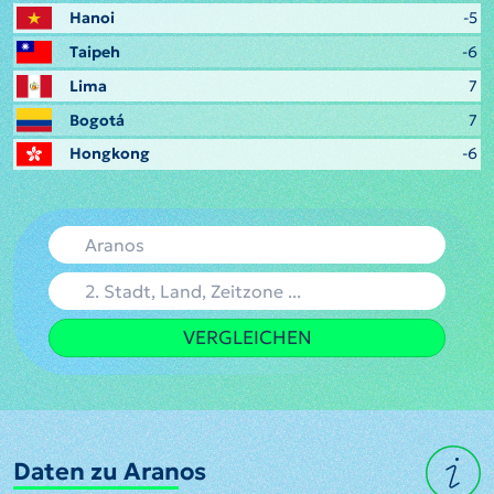
Hanoi
-5
Taipeh
-6
Lima
7
Bogotá
7
Hongkong
-6
VERGLEICHEN
Daten zu Aranos