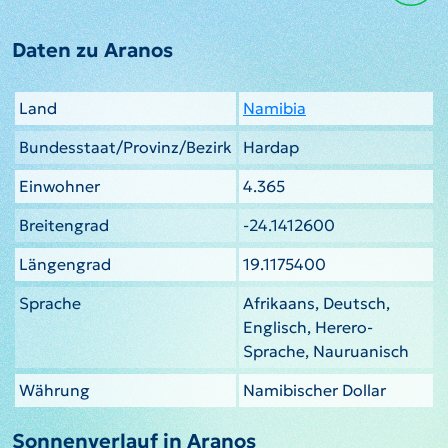
Daten zu Aranos
Land
Namibia
Bundesstaat/Provinz/Bezirk
Hardap
Einwohner
4.365
Breitengrad
-24.1412600
Längengrad
19.1175400
Sprache
Afrikaans, Deutsch,
Englisch, Herero-
Sprache, Nauruanisch
Währung
Namibischer Dollar
Sonnenverlauf in Aranos