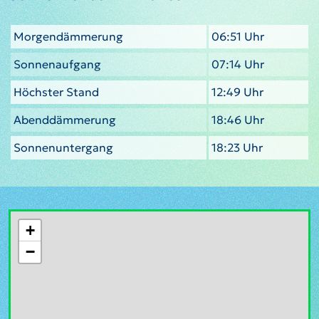
Morgendämmerung
06:51 Uhr
Sonnenaufgang
07:14 Uhr
Höchster Stand
12:49 Uhr
Abenddämmerung
18:46 Uhr
Sonnenuntergang
18:23 Uhr
+
−