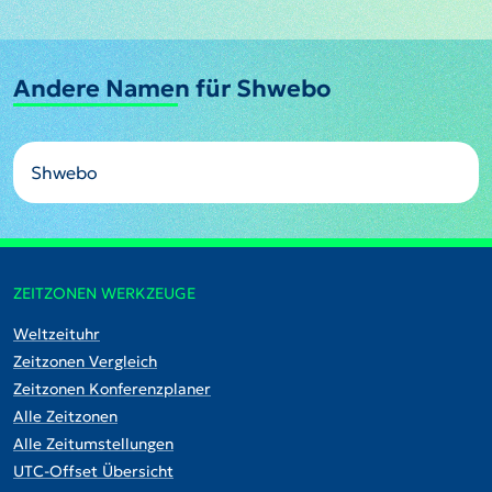
Andere Namen für Shwebo
Shwebo
ZEITZONEN WERKZEUGE
Weltzeituhr
Zeitzonen Vergleich
Zeitzonen Konferenzplaner
Alle Zeitzonen
Alle Zeitumstellungen
UTC-Offset Übersicht