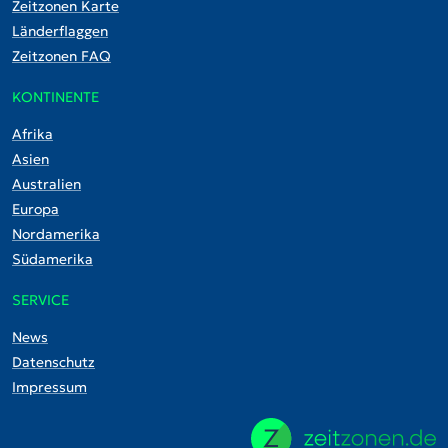
Zeitzonen Karte
Länderflaggen
Zeitzonen FAQ
KONTINENTE
Afrika
Asien
Australien
Europa
Nordamerika
Südamerika
SERVICE
News
Datenschutz
Impressum