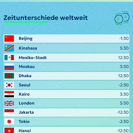
Zeitunterschiede weltweit
Beijing
-1:30
Kinshasa
5:30
Mexiko-Stadt
12:30
Moskau
3:30
Dhaka
12:30
Seoul
-2:30
Kairo
3:30
London
5:30
Jakarta
-12:30
Tokio
-2:30
Hanoi
-12:30