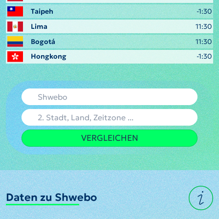
Taipeh
-1:30
Lima
11:30
Bogotá
11:30
Hongkong
-1:30
VERGLEICHEN
Daten zu Shwebo