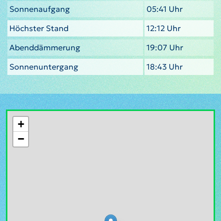
Sonnenaufgang
05:41 Uhr
Höchster Stand
12:12 Uhr
Abenddämmerung
19:07 Uhr
Sonnenuntergang
18:43 Uhr
+
−