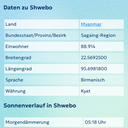
Daten zu Shwebo
Land
Myanmar
Bundesstaat/Provinz/Bezirk
Sagaing-Region
Einwohner
88.914
Breitengrad
22.5692500
Längengrad
95.6981800
Sprache
Birmanisch
Währung
Kyat
Sonnenverlauf in Shwebo
Morgendämmerung
05:18 Uhr