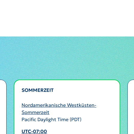
SOMMERZEIT
AKTIV
Nordamerikanische Westküsten-
Sommerzeit
Pacific Daylight Time (PDT)
UTC-07:00