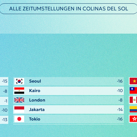
ALLE ZEITUMSTELLUNGEN IN COLINAS DEL SOL
-15
Seoul
-16
Kairo
-10
-8
London
-8
-1
Jakarta
-14
-10
Tokio
-16
-13