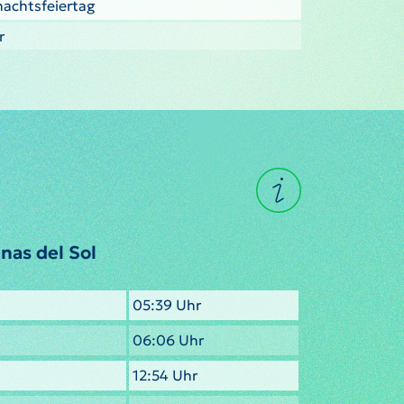
nachtsfeiertag
r
nas del Sol
05:39 Uhr
06:06 Uhr
12:54 Uhr