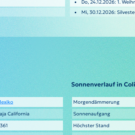
Do, 24.12.2026: 1. Weih
Mi, 30.12.2026: Silveste
Sonnenverlauf in Coli
exiko
Morgendämmerung
aja California
Sonnenaufgang
.361
Höchster Stand