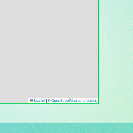
Leaflet
|
©
OpenStreetMap contributors