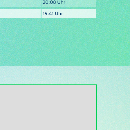
20:08 Uhr
19:41 Uhr