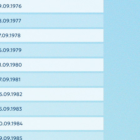
9.09.1976
8.09.1977
7.09.1978
6.09.1979
1.09.1980
7.09.1981
6.09.1982
5.09.1983
0.09.1984
9.09.1985