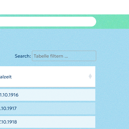
Search:
alzeit
1.10.1916
.10.1917
.10.1918