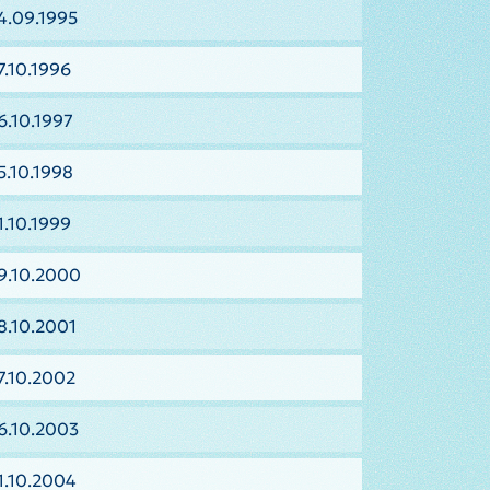
4.09.1995
7.10.1996
6.10.1997
5.10.1998
1.10.1999
9.10.2000
8.10.2001
7.10.2002
6.10.2003
1.10.2004