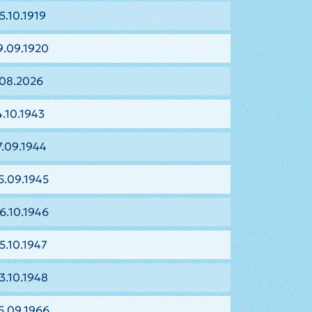
5.10.1919
9.09.1920
.08.2026
.10.1943
7.09.1944
5.09.1945
6.10.1946
5.10.1947
3.10.1948
5.09.1966