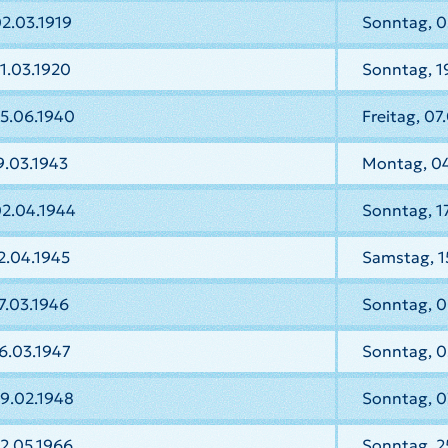
2.03.1919
Sonntag, 0
1.03.1920
Sonntag, 1
15.06.1940
Freitag, 07
9.03.1943
Montag, 04
02.04.1944
Sonntag, 1
2.04.1945
Samstag, 1
7.03.1946
Sonntag, 0
6.03.1947
Sonntag, 0
9.02.1948
Sonntag, 0
2.05.1966
Sonntag, 2