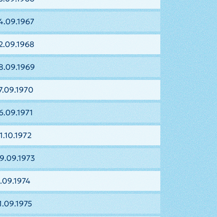
4.09.1967
2.09.1968
8.09.1969
7.09.1970
6.09.1971
1.10.1972
9.09.1973
.09.1974
1.09.1975