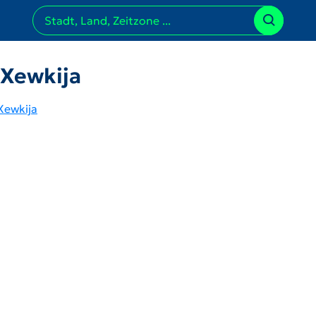
 Xewkija
Xewkija