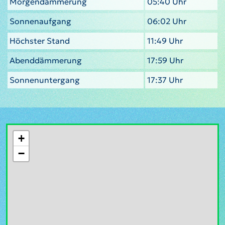
Morgendämmerung
05:40 Uhr
Sonnenaufgang
06:02 Uhr
Höchster Stand
11:49 Uhr
Abenddämmerung
17:59 Uhr
Sonnenuntergang
17:37 Uhr
+
−