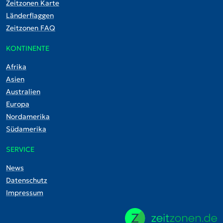
Zeitzonen Karte
Länderflaggen
Zeitzonen FAQ
KONTINENTE
Afrika
Asien
Australien
Europa
Nordamerika
Südamerika
SERVICE
News
Datenschutz
Impressum