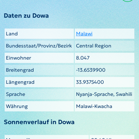
Daten zu Dowa
Land
Malawi
Bundesstaat/Provinz/Bezirk
Central Region
Einwohner
8.047
Breitengrad
-13.6539900
Längengrad
33.9375400
Sprache
Nyanja-Sprache, Swahili
Währung
Malawi-Kwacha
Sonnenverlauf in Dowa