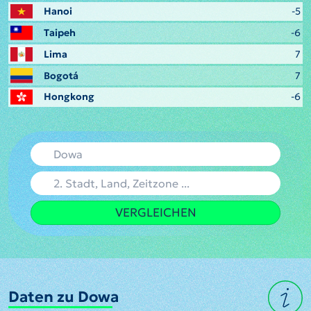
Hanoi
-5
Taipeh
-6
Lima
7
Bogotá
7
Hongkong
-6
VERGLEICHEN
Daten zu Dowa