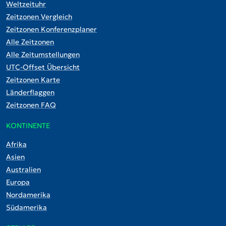
Weltzeituhr
Zeitzonen Vergleich
Zeitzonen Konferenzplaner
Alle Zeitzonen
Alle Zeitumstellungen
UTC-Offset Übersicht
Zeitzonen Karte
Länderflaggen
Zeitzonen FAQ
KONTINENTE
Afrika
Asien
Australien
Europa
Nordamerika
Südamerika