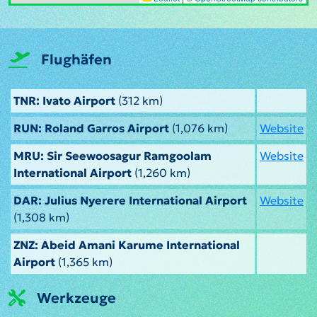
Flughäfen
TNR: Ivato Airport
(312 km)
RUN: Roland Garros Airport
(1,076 km)
Website
MRU: Sir Seewoosagur Ramgoolam
Website
International Airport
(1,260 km)
DAR: Julius Nyerere International Airport
Website
(1,308 km)
ZNZ: Abeid Amani Karume International
Airport
(1,365 km)
Werkzeuge