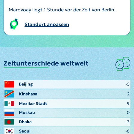
Marovoay liegt 1 Stunde vor der Zeit von Berlin.
Standort anpassen
Zeitunterschiede weltweit
Beijing
-5
Kinshasa
2
Mexiko-Stadt
9
Moskau
0
Dhaka
-3
Seoul
-6