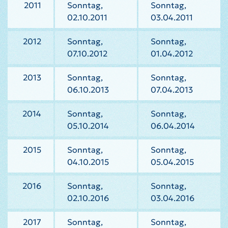
2011
Sonntag,
Sonntag,
02.10.2011
03.04.2011
2012
Sonntag,
Sonntag,
07.10.2012
01.04.2012
2013
Sonntag,
Sonntag,
06.10.2013
07.04.2013
2014
Sonntag,
Sonntag,
05.10.2014
06.04.2014
2015
Sonntag,
Sonntag,
04.10.2015
05.04.2015
2016
Sonntag,
Sonntag,
02.10.2016
03.04.2016
2017
Sonntag,
Sonntag,