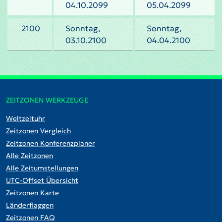
04.10.2099
05.04.2099
2100
Sonntag,
Sonntag,
03.10.2100
04.04.2100
ZEITZONEN WERKZEUGE
Weltzeituhr
Zeitzonen Vergleich
Zeitzonen Konferenzplaner
Alle Zeitzonen
Alle Zeitumstellungen
UTC-Offset Übersicht
Zeitzonen Karte
Länderflaggen
Zeitzonen FAQ