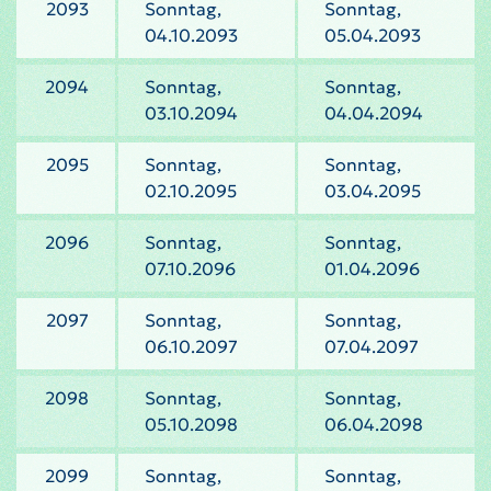
2093
Sonntag,
Sonntag,
04.10.2093
05.04.2093
2094
Sonntag,
Sonntag,
03.10.2094
04.04.2094
2095
Sonntag,
Sonntag,
02.10.2095
03.04.2095
2096
Sonntag,
Sonntag,
07.10.2096
01.04.2096
2097
Sonntag,
Sonntag,
06.10.2097
07.04.2097
2098
Sonntag,
Sonntag,
05.10.2098
06.04.2098
2099
Sonntag,
Sonntag,