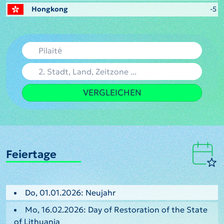
Hongkong
-5
VERGLEICHEN
Feiertage
Do, 01.01.2026: Neujahr
Mo, 16.02.2026: Day of Restoration of the State
of Lithuania