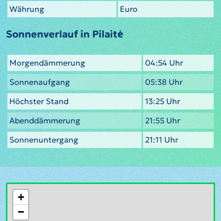
Währung
Euro
Sonnenverlauf in Pilaitė
Morgendämmerung
04:54 Uhr
Sonnenaufgang
05:38 Uhr
Höchster Stand
13:25 Uhr
Abenddämmerung
21:55 Uhr
Sonnenuntergang
21:11 Uhr
+
−