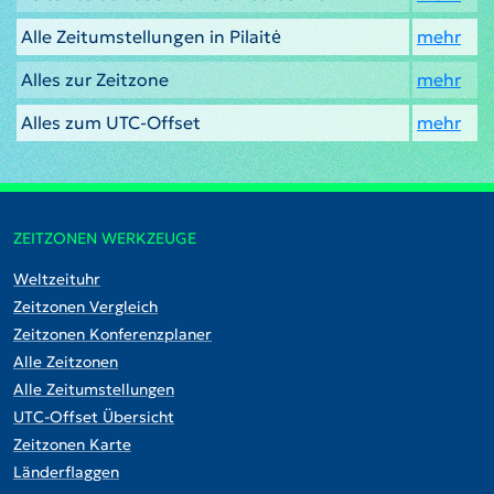
Alle Zeitumstellungen in Pilaitė
mehr
Alles zur Zeitzone
mehr
Alles zum UTC-Offset
mehr
ZEITZONEN WERKZEUGE
Weltzeituhr
Zeitzonen Vergleich
Zeitzonen Konferenzplaner
Alle Zeitzonen
Alle Zeitumstellungen
UTC-Offset Übersicht
Zeitzonen Karte
Länderflaggen