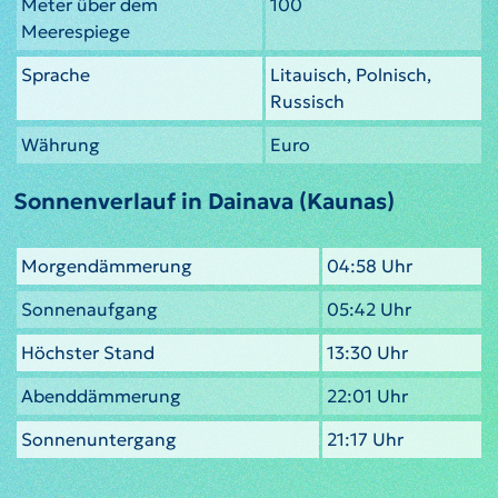
Meter über dem
100
Meerespiege
Sprache
Litauisch, Polnisch,
Russisch
Währung
Euro
Sonnenverlauf in Dainava (Kaunas)
Morgendämmerung
04:58 Uhr
Sonnenaufgang
05:42 Uhr
Höchster Stand
13:30 Uhr
Abenddämmerung
22:01 Uhr
Sonnenuntergang
21:17 Uhr