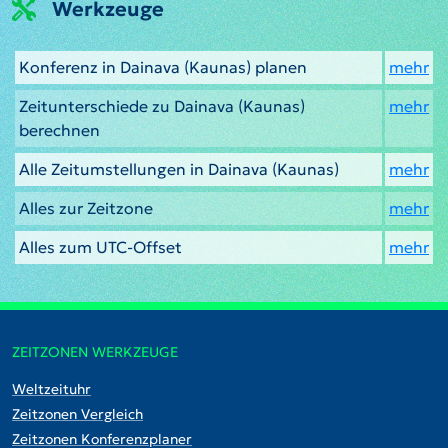
Werkzeuge
Konferenz in Dainava (Kaunas) planen
mehr
Zeitunterschiede zu Dainava (Kaunas)
mehr
berechnen
Alle Zeitumstellungen in Dainava (Kaunas)
mehr
Alles zur Zeitzone
mehr
Alles zum UTC-Offset
mehr
ZEITZONEN WERKZEUGE
Weltzeituhr
Zeitzonen Vergleich
Zeitzonen Konferenzplaner