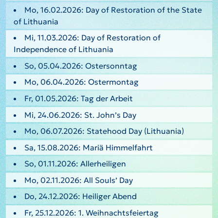
Mo, 16.02.2026: Day of Restoration of the State
of Lithuania
Mi, 11.03.2026: Day of Restoration of
Independence of Lithuania
So, 05.04.2026: Ostersonntag
Mo, 06.04.2026: Ostermontag
Fr, 01.05.2026: Tag der Arbeit
Mi, 24.06.2026: St. John’s Day
Mo, 06.07.2026: Statehood Day (Lithuania)
Sa, 15.08.2026: Mariä Himmelfahrt
So, 01.11.2026: Allerheiligen
Mo, 02.11.2026: All Souls’ Day
Do, 24.12.2026: Heiliger Abend
Fr, 25.12.2026: 1. Weihnachtsfeiertag