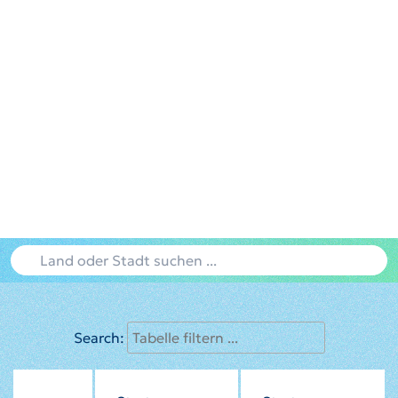
Search: