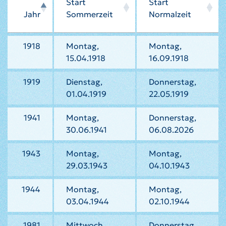
Start
Start
Jahr
Sommerzeit
Normalzeit
1918
Montag,
Montag,
15.04.1918
16.09.1918
1919
Dienstag,
Donnerstag,
01.04.1919
22.05.1919
1941
Montag,
Donnerstag,
30.06.1941
06.08.2026
1943
Montag,
Montag,
29.03.1943
04.10.1943
1944
Montag,
Montag,
03.04.1944
02.10.1944
1981
Mittwoch,
Donnerstag,