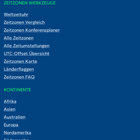
ZEITZONEN WERKZEUGE
Weltzeituhr
Zeitzonen Vergleich
Zeitzonen Konferenzplaner
Alle Zeitzonen
Alle Zeitumstellungen
UTC-Offset Übersicht
Zeitzonen Karte
Länderflaggen
Zeitzonen FAQ
KONTINENTE
Afrika
Asien
Australien
Europa
Nordamerika