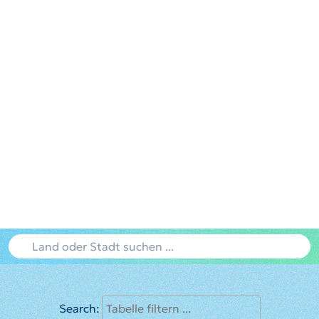
Search: