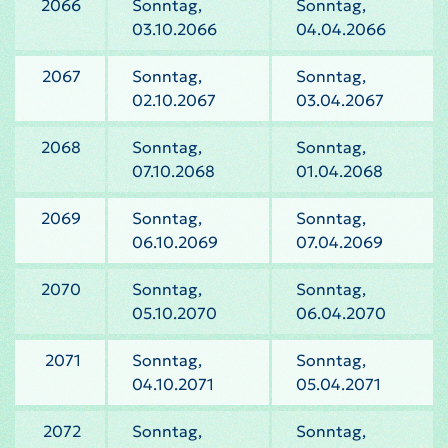
2066
Sonntag,
Sonntag,
03.10.2066
04.04.2066
2067
Sonntag,
Sonntag,
02.10.2067
03.04.2067
2068
Sonntag,
Sonntag,
07.10.2068
01.04.2068
2069
Sonntag,
Sonntag,
06.10.2069
07.04.2069
2070
Sonntag,
Sonntag,
05.10.2070
06.04.2070
2071
Sonntag,
Sonntag,
04.10.2071
05.04.2071
2072
Sonntag,
Sonntag,