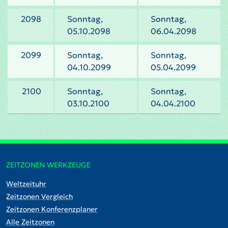
2098
Sonntag,
Sonntag,
05.10.2098
06.04.2098
2099
Sonntag,
Sonntag,
04.10.2099
05.04.2099
2100
Sonntag,
Sonntag,
03.10.2100
04.04.2100
ZEITZONEN WERKZEUGE
Weltzeituhr
Zeitzonen Vergleich
Zeitzonen Konferenzplaner
Alle Zeitzonen