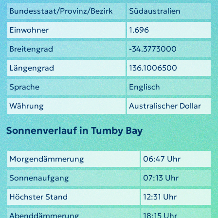
Bundesstaat/Provinz/Bezirk
Südaustralien
Einwohner
1.696
Breitengrad
-34.3773000
Längengrad
136.1006500
Sprache
Englisch
Währung
Australischer Dollar
Sonnenverlauf in Tumby Bay
Morgendämmerung
06:47 Uhr
Sonnenaufgang
07:13 Uhr
Höchster Stand
12:31 Uhr
Abenddämmerung
18:15 Uhr