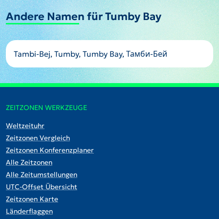
Andere Namen für Tumby Bay
Tambi-Bej, Tumby, Tumby Bay, Тамби-Бей
ZEITZONEN WERKZEUGE
Weltzeituhr
Zeitzonen Vergleich
Zeitzonen Konferenzplaner
Alle Zeitzonen
Alle Zeitumstellungen
UTC-Offset Übersicht
Zeitzonen Karte
Länderflaggen