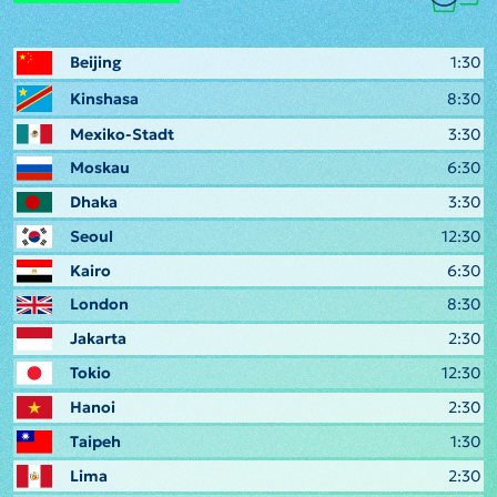
Beijing
1:30
Kinshasa
8:30
Mexiko-Stadt
3:30
Moskau
6:30
Dhaka
3:30
Seoul
12:30
Kairo
6:30
London
8:30
Jakarta
2:30
Tokio
12:30
Hanoi
2:30
Taipeh
1:30
Lima
2:30