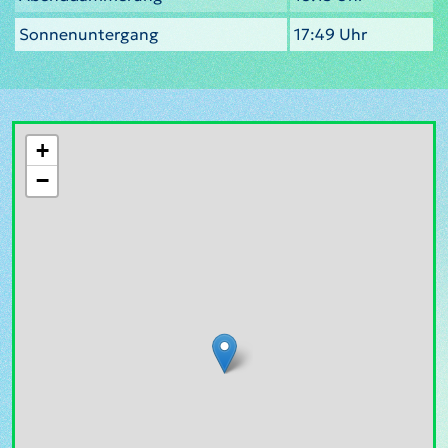
Sonnenuntergang
17:49 Uhr
+
−