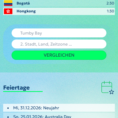
Bogotá
2:30
Hongkong
1:30
VERGLEICHEN
Feiertage
Mi, 31.12.2026: Neujahr
So, 25.01.2026: Australia Day