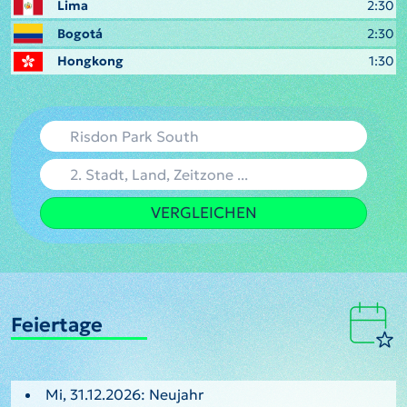
Lima
2:30
Bogotá
2:30
Hongkong
1:30
VERGLEICHEN
Feiertage
Mi, 31.12.2026: Neujahr