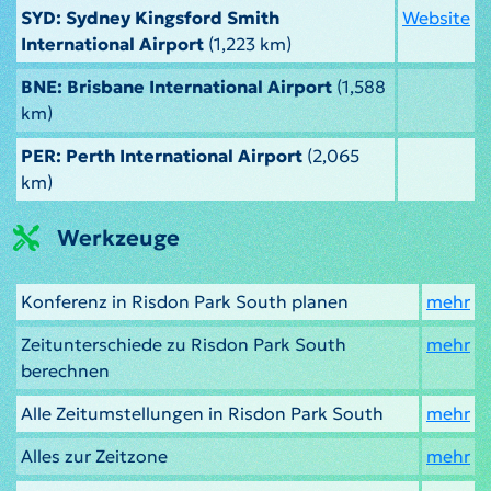
SYD: Sydney Kingsford Smith
Website
International Airport
(1,223 km)
BNE: Brisbane International Airport
(1,588
km)
PER: Perth International Airport
(2,065
km)
Werkzeuge
Konferenz in Risdon Park South planen
mehr
Zeitunterschiede zu Risdon Park South
mehr
berechnen
Alle Zeitumstellungen in Risdon Park South
mehr
Alles zur Zeitzone
mehr