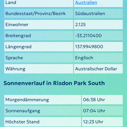
Land
Australien
Bundesstaat/Provinz/Bezirk
Südaustralien
Einwohner
2.125
Breitengrad
-33.2110400
Längengrad
137.9949800
Sprache
Englisch
Währung
Australischer Dollar
Sonnenverlauf in Risdon Park South
Morgendämmerung
06:38 Uhr
Sonnenaufgang
07:04 Uhr
Höchster Stand
12:23 Uhr