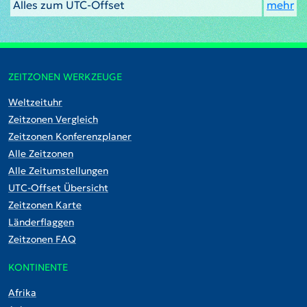
Alles zum UTC-Offset
mehr
ZEITZONEN WERKZEUGE
Weltzeituhr
Zeitzonen Vergleich
Zeitzonen Konferenzplaner
Alle Zeitzonen
Alle Zeitumstellungen
UTC-Offset Übersicht
Zeitzonen Karte
Länderflaggen
Zeitzonen FAQ
KONTINENTE
Afrika