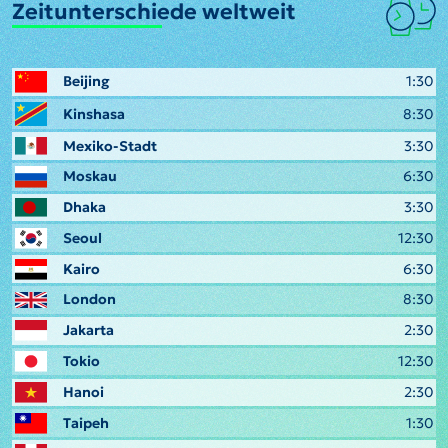
Zeitunterschiede weltweit
Beijing
1:30
Kinshasa
8:30
Mexiko-Stadt
3:30
Moskau
6:30
Dhaka
3:30
Seoul
12:30
Kairo
6:30
London
8:30
Jakarta
2:30
Tokio
12:30
Hanoi
2:30
Taipeh
1:30