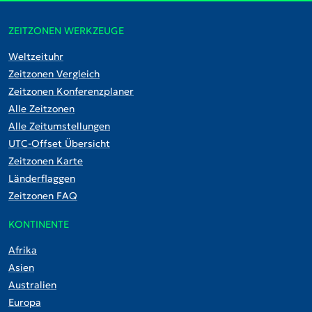
ZEITZONEN WERKZEUGE
Weltzeituhr
Zeitzonen Vergleich
Zeitzonen Konferenzplaner
Alle Zeitzonen
Alle Zeitumstellungen
UTC-Offset Übersicht
Zeitzonen Karte
Länderflaggen
Zeitzonen FAQ
KONTINENTE
Afrika
Asien
Australien
Europa