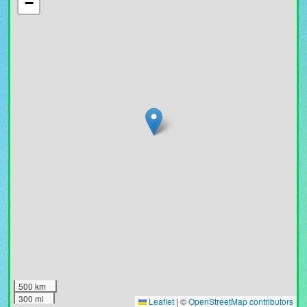
−
500 km
300 mi
Leaflet
|
©
OpenStreetMap contributors