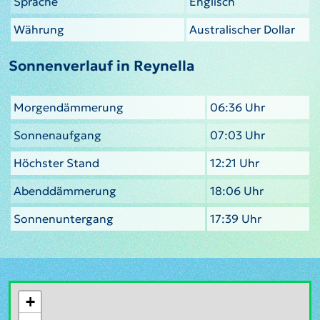
Sprache
Englisch
Währung
Australischer Dollar
Sonnenverlauf in Reynella
Morgendämmerung
06:36 Uhr
Sonnenaufgang
07:03 Uhr
Höchster Stand
12:21 Uhr
Abenddämmerung
18:06 Uhr
Sonnenuntergang
17:39 Uhr
+