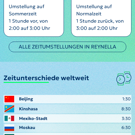
Umstellung auf
Umstellung auf
Sommerzeit
Normalzeit
1 Stunde vor, von
1 Stunde zurück, von
2:00 auf 3:00 Uhr
3:00 auf 2:00 Uhr
ALLE ZEITUMSTELLUNGEN IN REYNELLA
Zeitunterschiede weltweit
Beijing
1:30
Kinshasa
8:30
Mexiko-Stadt
3:30
Moskau
6:30