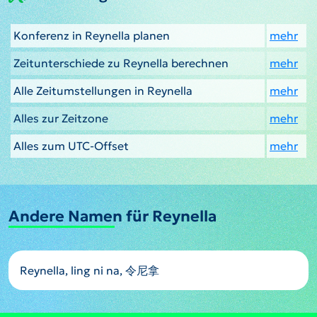
Konferenz in Reynella planen
mehr
Zeitunterschiede zu Reynella berechnen
mehr
Alle Zeitumstellungen in Reynella
mehr
Alles zur Zeitzone
mehr
Alles zum UTC-Offset
mehr
Andere Namen für Reynella
Reynella, ling ni na, 令尼拿