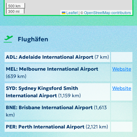
500 km
300 mi
Leaflet
|
©
OpenStreetMap contributors
Flughäfen
ADL: Adelaide International Airport
(7 km)
MEL: Melbourne International Airport
Website
(639 km)
SYD: Sydney Kingsford Smith
Website
International Airport
(1,159 km)
BNE: Brisbane International Airport
(1,613
km)
PER: Perth International Airport
(2,121 km)