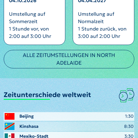
04.10.2026
04.04.2027
Umstellung auf
Umstellung auf
Sommerzeit
Normalzeit
1 Stunde vor, von
1 Stunde zurück, von
2:00 auf 3:00 Uhr
3:00 auf 2:00 Uhr
ALLE ZEITUMSTELLUNGEN IN NORTH
ADELAIDE
Zeitunterschiede weltweit
Beijing
1:30
Kinshasa
8:30
Mexiko-Stadt
3:30