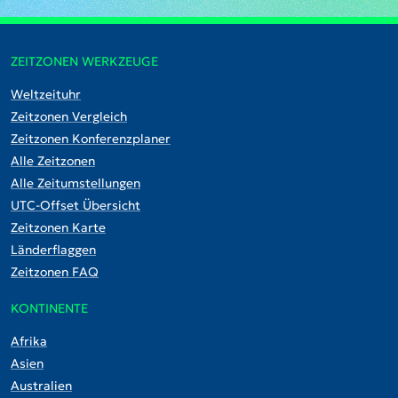
ZEITZONEN WERKZEUGE
Weltzeituhr
Zeitzonen Vergleich
Zeitzonen Konferenzplaner
Alle Zeitzonen
Alle Zeitumstellungen
UTC-Offset Übersicht
Zeitzonen Karte
Länderflaggen
Zeitzonen FAQ
KONTINENTE
Afrika
Asien
Australien