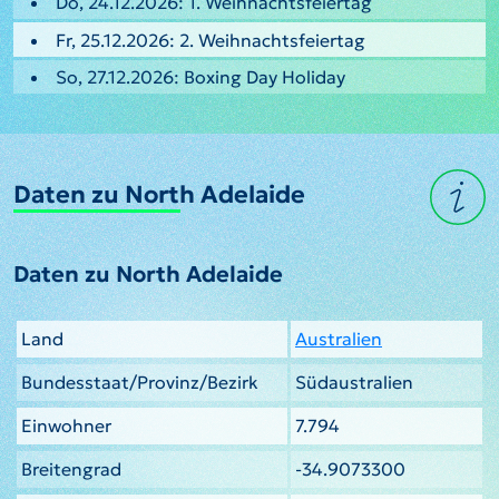
Do, 24.12.2026: 1. Weihnachtsfeiertag
Fr, 25.12.2026: 2. Weihnachtsfeiertag
So, 27.12.2026: Boxing Day Holiday
Daten zu North Adelaide
Daten zu North Adelaide
Land
Australien
Bundesstaat/Provinz/Bezirk
Südaustralien
Einwohner
7.794
Breitengrad
-34.9073300