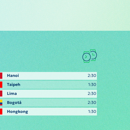
Hanoi
2:30
Taipeh
1:30
Lima
2:30
Bogotá
2:30
Hongkong
1:30