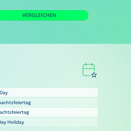
VERGLEICHEN
 Day
nachtsfeiertag
nachtsfeiertag
Day Holiday