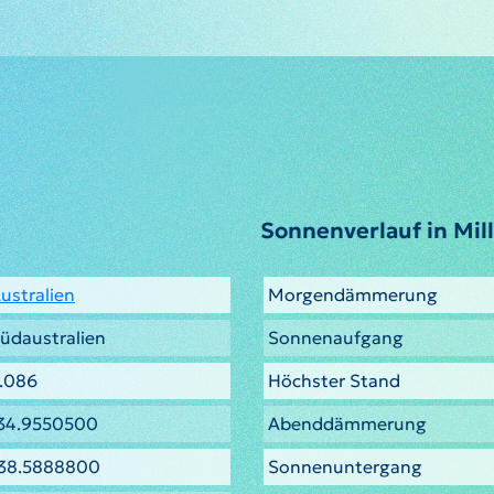
Sonnenverlauf in Mil
ustralien
Morgendämmerung
üdaustralien
Sonnenaufgang
.086
Höchster Stand
34.9550500
Abenddämmerung
38.5888800
Sonnenuntergang