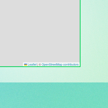
Leaflet
|
©
OpenStreetMap contributors