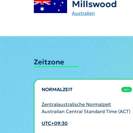
Millswood
Australien
Zeitzone
NORMALZEIT
aktiv
Zentralaustralische Normalzeit
Australian Central Standard Time (ACT)
UTC+09:30