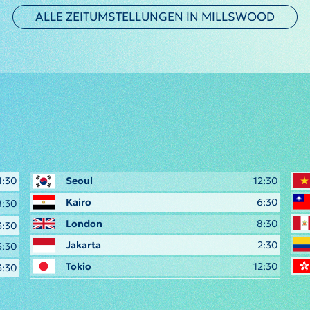
ALLE ZEITUMSTELLUNGEN IN MILLSWOOD
1:30
Seoul
12:30
Kairo
6:30
8:30
London
8:30
3:30
Jakarta
2:30
6:30
Tokio
12:30
3:30