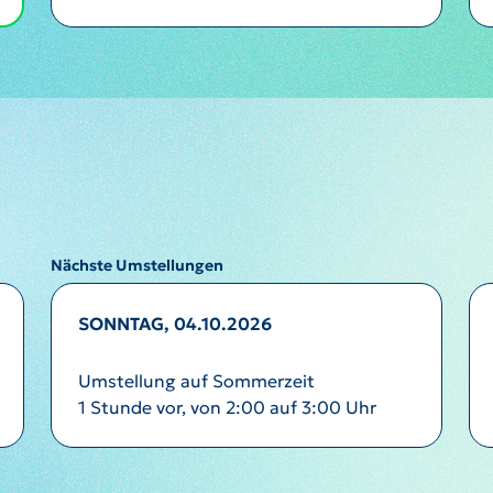
Nächste Umstellungen
SONNTAG, 04.10.2026
Umstellung auf Sommerzeit
1 Stunde vor, von 2:00 auf 3:00 Uhr