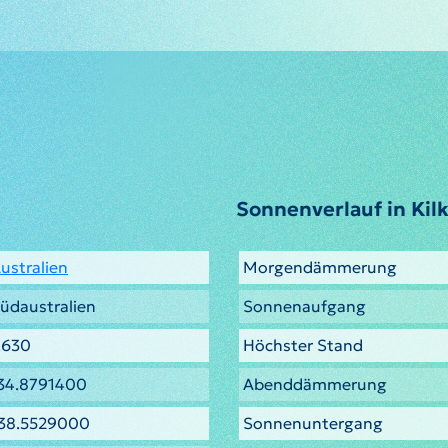
Sonnenverlauf in Kil
ustralien
Morgendämmerung
üdaustralien
Sonnenaufgang
.630
Höchster Stand
34.8791400
Abenddämmerung
38.5529000
Sonnenuntergang