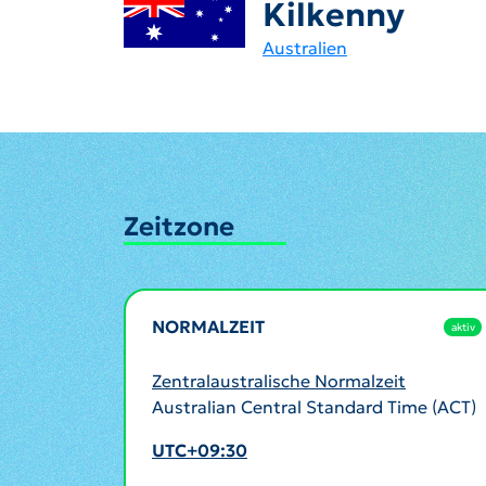
Kilkenny
Australien
Zeitzone
NORMALZEIT
aktiv
Zentralaustralische Normalzeit
Australian Central Standard Time (ACT)
UTC+09:30