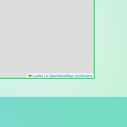
Leaflet
|
©
OpenStreetMap contributors