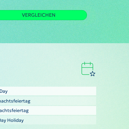
VERGLEICHEN
 Day
nachtsfeiertag
nachtsfeiertag
Day Holiday