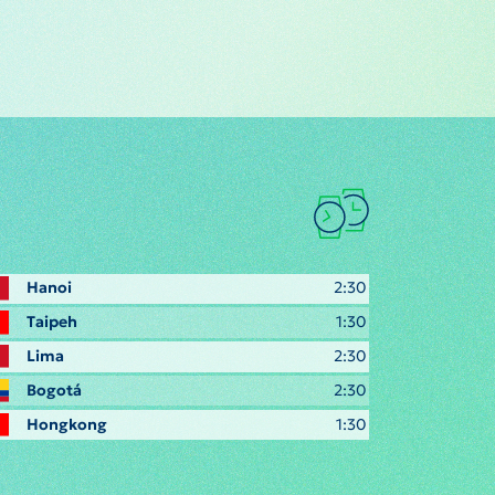
Hanoi
2:30
Taipeh
1:30
Lima
2:30
Bogotá
2:30
Hongkong
1:30